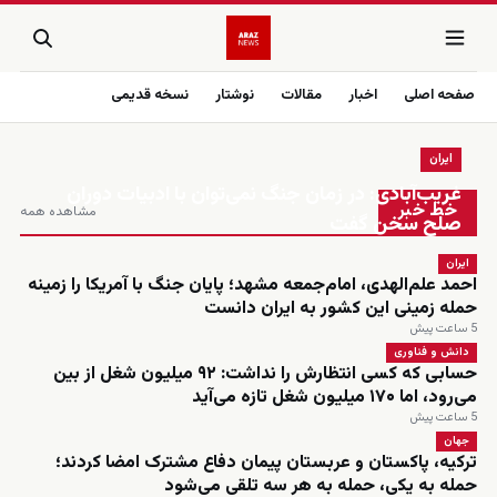
صفحه اصلی
اخبار
مقالات
نوشتار
نسخه قدیمی
ایران
زنده
غریب‌آبادی: در زمان جنگ نمی‌توان با ادبیات دوران
خط خبر
مشاهده همه
صلح سخن گفت
ایران
احمد علم‌الهدی، امام‌جمعه مشهد؛ پایان جنگ با آمریکا را زمینه
حمله زمینی این کشور به ایران دانست
5 ساعت پیش
دانش و فناوری
حسابی که کسی انتظارش را نداشت: ۹۲ میلیون شغل از بین
می‌رود، اما ۱۷۰ میلیون شغل تازه می‌آید
5 ساعت پیش
جهان
ترکیه، پاکستان و عربستان پیمان دفاع مشترک امضا کردند؛
حمله به یکی، حمله به هر سه تلقی می‌شود