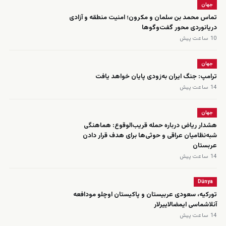
جهان
تماس محمد بن سلمان و مکرون؛ امنیت منطقه و آزادی
دریانوردی محور گفت‌وگوها
10 ساعت پیش
جهان
ترامپ: جنگ ایران به‌زودی پایان خواهد یافت
14 ساعت پیش
جهان
هشدار ریاض درباره حمله قریب‌الوقوع: هماهنگی
شبه‌نظامیان عراقی و حوثی‌ها برای هدف قرار دادن
عربستان
14 ساعت پیش
Dünya
تورکیه، سعودی عربیستان و پاکیستان اوچلو مودافعه
‌آنلاشماسی ایمضالاییرلار
14 ساعت پیش