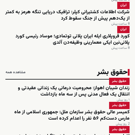
ایران
شرکت اطلاعات کشتیرانی کپلر: ترافیک دریایی تنگه هرمز به کمتر
از یک‌دهم پیش از جنگ سقوط کرد
8 ساعت پیش
ایران
کورد قروپلاری ایله ایران پلانی توتمادی؛ موساد رئیسی کورد
پلانی‌نین ایکی معمارینی وظیفه‌دن آلدی
8 ساعت پیش
حقوق بشر
مشاهده همه
حقوق بشر
زندان شیبان اهواز: محرومیت درمانی یک زندانی عقیدتی و
انتقال یک فعال مدنی پس از سه ماه بازداشت
۱ روز پیش
حقوق بشر
کمیسر عالی حقوق بشر سازمان ملل: جمهوری اسلامی از ماه
مارس دست‌کم ۵۶ نفر را اعدام کرده است
2 روز پیش
حقوق بشر