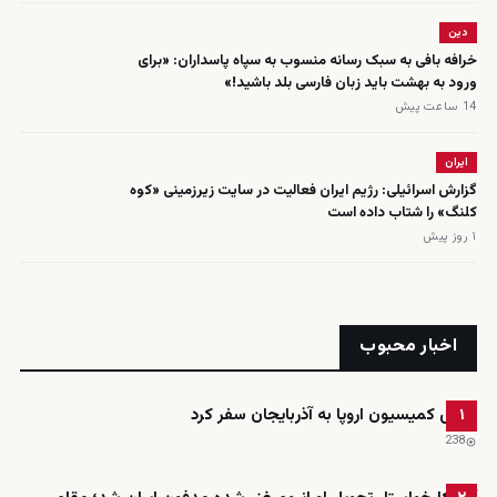
دین
خرافه بافی به سبک رسانه منسوب به سپاه پاسداران: «برای
ورود به بهشت باید زبان فارسی بلد باشید!»
14 ساعت پیش
ایران
گزارش اسرائیلی: رژیم ایران فعالیت در سایت زیرزمینی «کوه
کلنگ» را شتاب داده است
۱ روز پیش
اخبار محبوب
رئیس کمیسیون اروپا به آذربایجان سفر کرد
۱
238