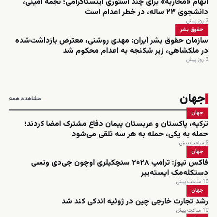
اتهام «محاربه» برای چند استوری اینستاگرامی؛ نجمه امینی،
دانشجوی ۲۳ ساله، در خطر اعدام است
3 روز پیش
حقوق بشر
سازمان حقوق بشر ایران: مهدی روشنی، معترض بازداشت‌شده
در ملکشاهی، زیر شکنجه به اعدام محکوم شد
3 روز پیش
جهان
مشاهده همه
جهان
ترکیه، پاکستان و عربستان پیمان دفاع مشترک امضا کردند؛
حمله به یکی، حمله به هر سه تلقی می‌شود
5 ساعت پیش
جهان
فاکس نیوز: ترامپ ۲۰۲۸ سئچکیلری اوچون جی‌دی ونسی
دستکله‌مک ایسته‌ییر
10 ساعت پیش
جهان
رشد تجارت خارجی چین در ژوئیه اندکی کند شد
10 ساعت پیش