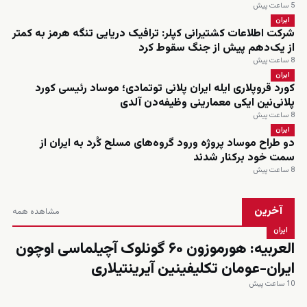
5 ساعت پیش
ایران
شرکت اطلاعات کشتیرانی کپلر: ترافیک دریایی تنگه هرمز به کمتر
از یک‌دهم پیش از جنگ سقوط کرد
8 ساعت پیش
ایران
کورد قروپلاری ایله ایران پلانی توتمادی؛ موساد رئیسی کورد
پلانی‌نین ایکی معمارینی وظیفه‌دن آلدی
8 ساعت پیش
ایران
دو طراح موساد پروژه ورود گروه‌های مسلح کُرد به ایران از
سمت خود برکنار شدند
8 ساعت پیش
آخرین
مشاهده همه
ایران
العربیه: هورموزون ۶۰ گونلوک آچیلماسی اوچون
ایران-عومان تکلیفینین آیرینتیلاری
10 ساعت پیش