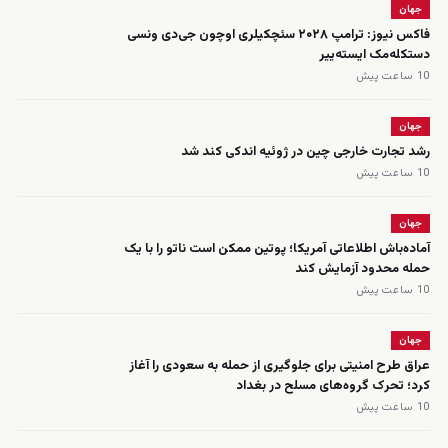
جهان
فاکس نیوز: ترامپ ۲۰۲۸ سئچکیلری اوچون جی‌دی ونسی
دستکله‌مک ایسته‌ییر
10 ساعت پیش
جهان
رشد تجارت خارجی چین در ژوئیه اندکی کند شد
10 ساعت پیش
جهان
آماده‌باش اطلاعاتی آمریکا؛ پوتین ممکن است ناتو را با یک
حمله محدود آزمایش کند
10 ساعت پیش
جهان
عراق طرح امنیتی برای جلوگیری از حمله به سعودی را آغاز
کرد؛ تحرک گروه‌های مسلح در بغداد
10 ساعت پیش