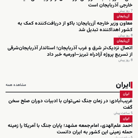
خارجی آذربایجان است
7 روز پیش
آزربایجان
معاون وزیر خارجه آزربایجان: باکو از دریافت‌کننده کمک به
کشور اهداکننده تبدیل شد
8 روز پیش
آزربایجان
اتصال نزدیک‌تر شرق و غرب آذربایجان؛ استاندار آذربایجان‌شرقی
از تسریع پروژه آزادراه تبریز–اورمیه خبر داد
8 روز پیش
ایران
مشاهده همه
ایران
غریب‌آبادی: در زمان جنگ نمی‌توان با ادبیات دوران صلح سخن
گفت
5 ساعت پیش
ایران
احمد علم‌الهدی، امام‌جمعه مشهد؛ پایان جنگ با آمریکا را زمینه
حمله زمینی این کشور به ایران دانست
5 ساعت پیش