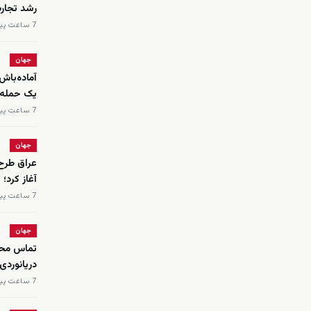
رشد تجار
7 ساعت پیش
جهان
آماده‌باش
یک حمله 
7 ساعت پیش
جهان
عراق طرح 
آغاز کرد؛
7 ساعت پیش
جهان
تماس محم
دریانوردی
7 ساعت پیش