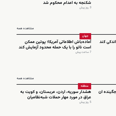
شکنجه به اعدام محکوم شد
3 روز پیش
مشاهده همه
جهان
ندکی کند
آماده‌باش اطلاعاتی آمریکا؛ پوتین ممکن
است ناتو را با یک حمله محدود آزمایش کند
7 ساعت پیش
مشاهده همه
منطقه
‌جگینده ان
هشدار سوریه، اردن، عربستان، و کویت به
عراق در مورد مهار حملات شبه‌نظامیان
5 روز پیش