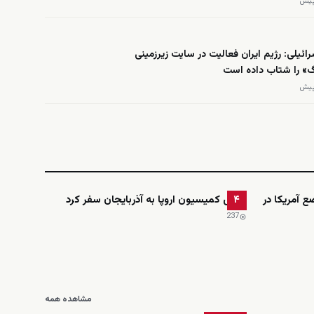
ائیلی: رژیم ایران فعالیت در سایت زیرزمینی
گ» را شتاب داده است
ضع آمریکا در
رئیس کمیسیون اروپا به آذربایجان سفر کرد
۴
237
مشاهده همه