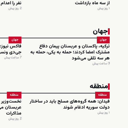
از سه ماه بازداشت
نفر را اعدا
۱ روز پیش
2 روز پیش
جهان
جهان
جهان
ترکیه، پاکستان و عربستان پیمان دفاع
مشترک امضا کردند؛ حمله به یکی، حمله به
جی‌دی ونسی
هر سه تلقی می‌شود
7 ساعت پیش
3 ساعت پیش
منطقه
منطقه
منطقه
فیدان: همه گروه‌های مسلح باید در ساختار
نخست‌وزیر و
دولت سوریه ادغام شوند
عربستان می
مذاکرات
۱ روز پیش
2 روز پیش