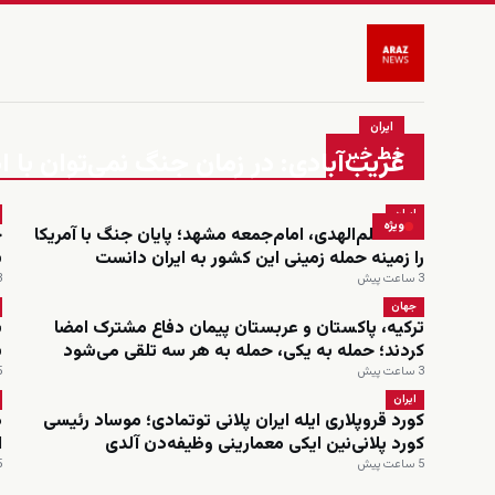
ایران
خط خبر
غریب‌آبادی: در زمان جنگ نمی‌توان ب
ایران
ویژه
احمد علم‌الهدی، امام‌جمعه مشهد؛ پایان جنگ با آمریکا
را زمینه حمله زمینی این کشور به ایران دانست
ب
3 ساعت پیش
3 س
جهان
ترکیه، پاکستان و عربستان پیمان دفاع مشترک امضا
ش
کردند؛ حمله به یکی، حمله به هر سه تلقی می‌شود
ب
3 ساعت پیش
5 س
ایران
کورد قروپلاری ایله ایران پلانی توتمادی؛ موساد رئیسی
د
کورد پلانی‌نین ایکی معمارینی وظیفه‌دن آلدی
ا
5 ساعت پیش
5 س