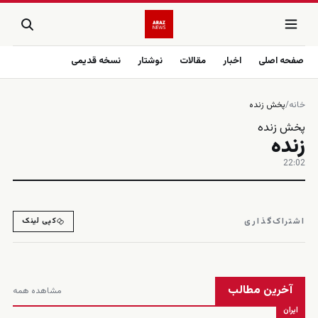
صفحه اصلی
اخبار
مقالات
نوشتار
نسخه قدیمی
خانه
/
پخش زنده
پخش زنده
زنده
22:02
زنده
اشتراک‌گذاری
کپی لینک
آخرین مطالب
مشاهده همه
ایران