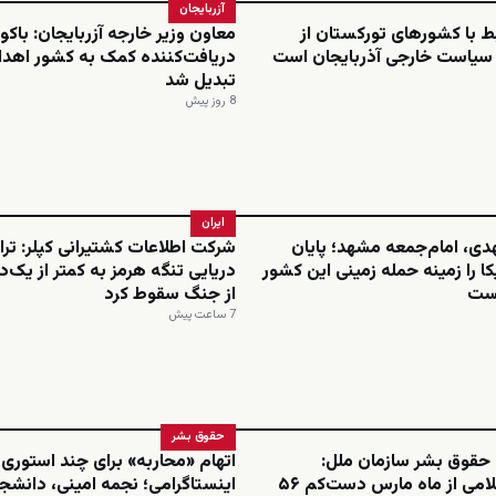
آزربایجان
بط با کشورهای تورکستان از
معاون وزیر خارجه آزربایجان: باکو 
 سیاست خارجی آذربایجان است
دریافت‌کننده کمک به کشور اهدا
تبدیل شد
8 روز پیش
ایران
هدی، امام‌جمعه مشهد؛ پایان
شرکت اطلاعات کشتیرانی کپلر: تر
کا را زمینه حمله زمینی این کشور
دریایی تنگه هرمز به کمتر از یک
نست
از جنگ سقوط کرد
7 ساعت پیش
حقوق بشر
 حقوق بشر سازمان ملل:
اتهام «محاربه» برای چند استوری
جمهوری اسلامی از ماه مارس دست‌کم ۵۶