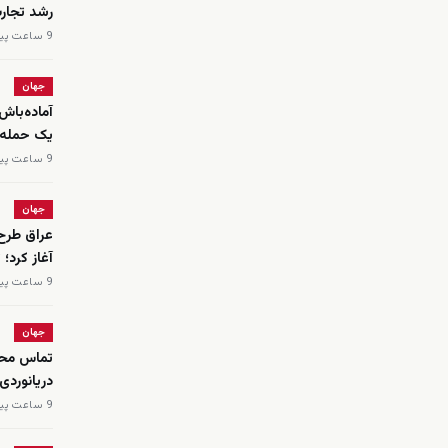
رشد تجار
9 ساعت پیش
جهان
آماده‌باش
یک حمله 
9 ساعت پیش
جهان
عراق طرح 
آغاز کرد؛
9 ساعت پیش
جهان
تماس محم
دریانوردی
9 ساعت پیش