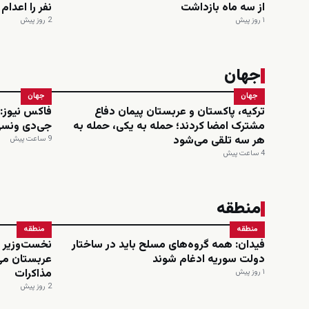
از سه ماه بازداشت
نفر را اعدا
۱ روز پیش
2 روز پیش
جهان
جهان
جهان
ترکیه، پاکستان و عربستان پیمان دفاع
مشترک امضا کردند؛ حمله به یکی، حمله به
جی‌دی ونسی
هر سه تلقی می‌شود
9 ساعت پیش
4 ساعت پیش
منطقه
منطقه
منطقه
فیدان: همه گروه‌های مسلح باید در ساختار
نخست‌وزیر و
دولت سوریه ادغام شوند
عربستان می
مذاکرات
۱ روز پیش
2 روز پیش