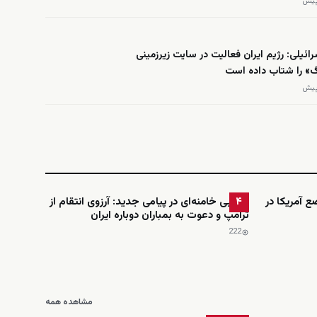
ائیلی: رژیم ایران فعالیت در سایت زیرزمینی
گ» را شتاب داده است
ضع آمریکا در
مجتبی خامنه‌ای در پیامی جدید: آرزوی انتقام از
۴
ترامپ و دعوت به بمباران دوباره ایران
222
مشاهده همه