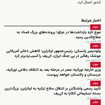
کشور اعمال کرد.
اخبار مرتبط
جهان
موج تازه بازداشت‌ها در عراق؛ پرونده‌های بزرگ فساد به
صلاح‌الدین رسید
39 دقیقه پیش
جهان
ولودیمیر زلنسکی، رئیس‌جمهور اوکراین: کاهش ذخایر آمریکایی
موشک رهگیر در پی جنگ ایران، کی‌یف را آسیب‌پذیرتر کرد
41 دقیقه پیش
جهان
وزیر خارجه تورکیه: مصر در مرحله بعد به ائتلاف دفاعی تورکیه،
عربستان و پاکستان خواهد پیوست
2 ساعت پیش
جهان
تأیید رسمی واشنگتن بر انتقال سلاح ترکیه به اوکراین: بزرگ‌ترین
بسته تسلیحاتی آنکارا به کی‌یف
2 ساعت پیش
جهان