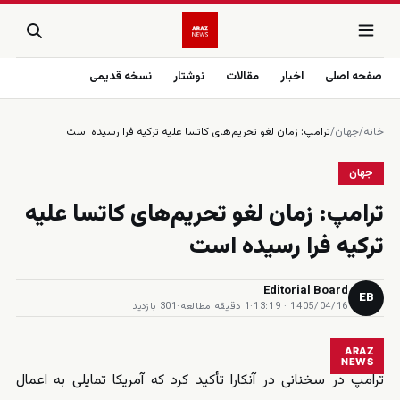
صفحه اصلی
اخبار
مقالات
نوشتار
نسخه قدیمی
خانه
/
جهان
/
ترامپ: زمان لغو تحریم‌های کاتسا علیه ترکیه فرا رسیده است
جهان
ترامپ: زمان لغو تحریم‌های کاتسا علیه
ترکیه فرا رسیده است
Editorial Board
EB
1405/04/16 · 13:19
·
1 دقیقه مطالعه
·
301 بازدید
ARAZ
NEWS
ترامپ در سخنانی در آنکارا تأکید کرد که آمریکا تمایلی به اعمال