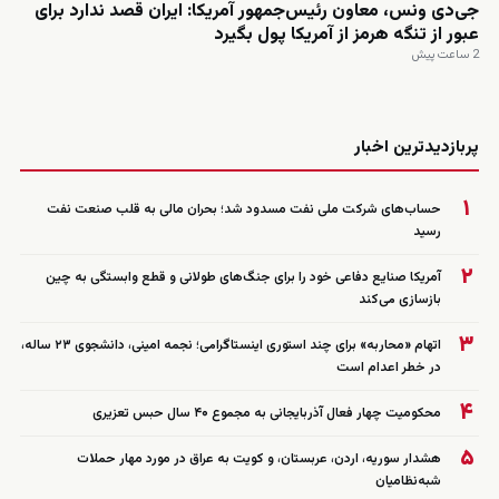
جی‌دی ونس، معاون رئیس‌جمهور آمریکا: ایران قصد ندارد برای
عبور از تنگه هرمز از آمریکا پول بگیرد
2 ساعت پیش
زنده
پربازدیدترین اخبار
۱
حساب‌های شرکت ملی نفت مسدود شد؛ بحران مالی به قلب صنعت نفت
رسید
۲
آمریکا صنایع دفاعی خود را برای جنگ‌های طولانی و قطع وابستگی به چین
بازسازی می‌کند
۳
اتهام «محاربه» برای چند استوری اینستاگرامی؛ نجمه امینی، دانشجوی ۲۳ ساله،
در خطر اعدام است
۴
محکومیت چهار فعال آذربایجانی به مجموع ۴۰ سال حبس تعزیری
۵
هشدار سوریه، اردن، عربستان، و کویت به عراق در مورد مهار حملات
شبه‌نظامیان