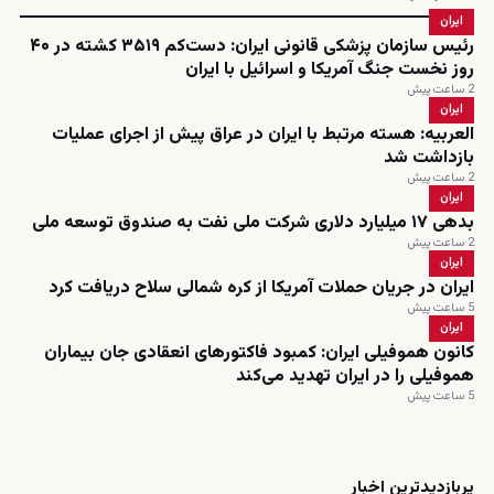
ایران
رئیس سازمان پزشکی قانونی ایران: دست‌کم ۳۵۱۹ کشته در ۴۰
روز نخست جنگ آمریکا و اسرائیل با ایران
2 ساعت پیش
ایران
العربیه: هسته مرتبط با ایران در عراق پیش از اجرای عملیات
بازداشت شد
2 ساعت پیش
ایران
بدهی ۱۷ میلیارد دلاری شرکت ملی نفت به صندوق توسعه ملی
2 ساعت پیش
ایران
ایران در جریان حملات آمریکا از کره شمالی سلاح دریافت کرد
5 ساعت پیش
ایران
کانون هموفیلی ایران: کمبود فاکتورهای انعقادی جان بیماران
هموفیلی را در ایران تهدید می‌کند
5 ساعت پیش
زنده
پربازدیدترین اخبار