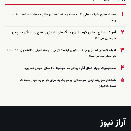
۱
حساب‌های شرکت ملی نفت مسدود شد؛ بحران مالی به قلب صنعت نفت
رسید
۲
آمریکا صنایع دفاعی خود را برای جنگ‌های طولانی و قطع وابستگی به چین
بازسازی می‌کند
۳
اتهام «محاربه» برای چند استوری اینستاگرامی؛ نجمه امینی، دانشجوی ۲۳ ساله،
در خطر اعدام است
۴
محکومیت چهار فعال آذربایجانی به مجموع ۴۰ سال حبس تعزیری
۵
هشدار سوریه، اردن، عربستان، و کویت به عراق در مورد مهار حملات
شبه‌نظامیان
آراز نیوز