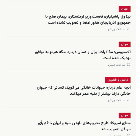
جهان
نیکول پاشینیان، نخست‌وزیر ارمنستان: پیمان صلح با
جمهوری آذربایجان هنوز امضا و تصویب نشده است
20 ساعت پیش
جهان
آکسیوس: مذاکرات ایران و عمان درباره تنگه هرمز به توافق
نزدیک شده است
20 ساعت پیش
دانش و فناوری
آنچه علم درباره حیوانات خانگی می‌گوید: کسانی که حیوان
خانگی دارند بیشتر از بقیه عمر میکنند
20 ساعت پیش
جهان
سنای آمریکا: طرح تحریم‌های تازه روسیه و ایران با ۸۶ رأی
موافق تصویب شد
20 ساعت پیش