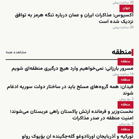
20 ساعت پیش
جهان
آکسیوس: مذاکرات ایران و عمان درباره تنگه هرمز به توافق
نزدیک شده است
20 ساعت پیش
منطقه
مشاهده همه
منطقه
مسرور بارزانی: نمی‌خواهیم وارد هیچ درگیری منطقه‌ای شویم
14 ساعت پیش
منطقه
فیدان: همه گروه‌های مسلح باید در ساختار دولت سوریه ادغام
شوند
2 روز پیش
منطقه
نخست‌وزیر و فرمانده ارتش پاکستان راهی عربستان می‌شوند؛
امنیت منطقه در صدر مذاکرات
3 روز پیش
منطقه
تورکیه و آذربایجان اورتادوغو گله‌جگینده ان بؤیوک رولو