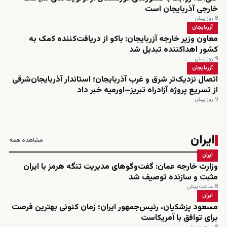
خارجی آذربایجان است
8 روز پیش
آزربایجان
معاون وزیر خارجه آزربایجان: باکو از دریافت‌کننده کمک به
کشور اهداکننده تبدیل شد
9 روز پیش
آزربایجان
اتصال نزدیک‌تر شرق و غرب آذربایجان؛ استاندار آذربایجان‌شرقی
از تسریع پروژه آزادراه تبریز–اورمیه خبر داد
9 روز پیش
ایران
مشاهده همه
ایران
وزارت خارجه عمان: گفت‌وگوهای مدیریت تنگه هرمز با ایران
مثبت و سازنده توصیف شد
8 ساعت پیش
ایران
مسعود پزشکیان، رئیس‌جمهور ایران؛ زمان کنونی بهترین فرصت
برای توافق با آمریکاست