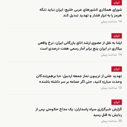
ایران
شورای همکاری کشورهای عربی خلیج: ایران نباید تنگه
هرمز را به ابزار فشار و تهدید تبدیل کند
14 ساعت پیش
ایران
ایلنا به نقل از عضوی ارشد اتاق بازرگانی ایران: نرخ واقعی
بیکاری در ایران پنج برابر آمار رسمی هفت درصدی است
14 ساعت پیش
ایران
تهدید علنی از تریبون نماز جمعه اردبیل: «با برهم‌زنندگان
وحدت مبارزه کنید، حتی اگر عمامه بر سر داشته باشند»
15 ساعت پیش
ایران
گزارش خبرگزاری سپاه پاسداران: یک مداح حکومتی پس از
ربایش به قتل رسید
20 ساعت پیش