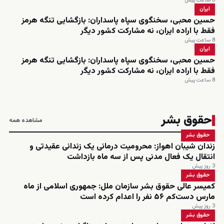
8 ساعت پیش
ایران
حسین محبی، سخنگوی سپاه پاسداران: بازگشایی تنگه هرمز
فقط با اراده ایران، نه مشارکت کشور دیگر
8 ساعت پیش
ایران
حسین محبی، سخنگوی سپاه پاسداران: بازگشایی تنگه هرمز
فقط با اراده ایران، نه مشارکت کشور دیگر
8 ساعت پیش
حقوق بشر
مشاهده همه
حقوق بشر
زندان شیبان اهواز: محرومیت درمانی یک زندانی عقیدتی و
انتقال یک فعال مدنی پس از سه ماه بازداشت
3 روز پیش
حقوق بشر
کمیسر عالی حقوق بشر سازمان ملل: جمهوری اسلامی از ماه
مارس دست‌کم ۵۶ نفر را اعدام کرده است
3 روز پیش
حقوق بشر