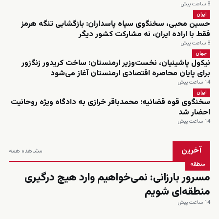
8 ساعت پیش
ایران
حسین محبی، سخنگوی سپاه پاسداران: بازگشایی تنگه هرمز
فقط با اراده ایران، نه مشارکت کشور دیگر
8 ساعت پیش
جهان
نیکول پاشینیان، نخست‌وزیر ارمنستان: ساخت کریدور زنگزور
برای پایان محاصره اقتصادی ارمنستان آغاز می‌شود
14 ساعت پیش
ایران
سخنگوی قوه قضائیه: محمدباقر خرازی به دادگاه ویژه روحانیت
احضار شد
14 ساعت پیش
آخرین
مشاهده همه
منطقه
مسرور بارزانی: نمی‌خواهیم وارد هیچ درگیری
منطقه‌ای شویم
14 ساعت پیش