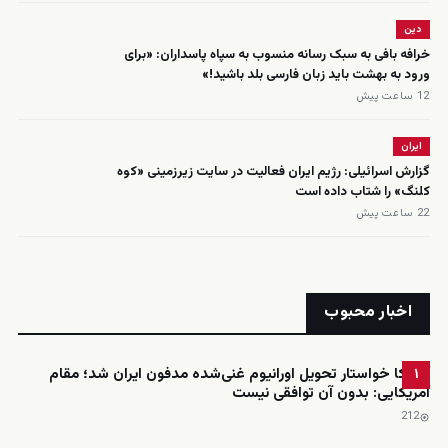
دین
خرافه بافی به سبک رسانه منسوب به سپاه پاسداران: «برای
ورود به بهشت باید زبان فارسی بلد باشید!»
12 ساعت پیش
ایران
گزارش اسرائیلی: رژیم ایران فعالیت در سایت زیرزمینی «کوه
کلنگ» را شتاب داده است
22 ساعت پیش
اخبار محبوب
آمریکا خواستار تحویل اورانیوم غنی‌شده مدفون ایران شد؛ مقام
۱
آمریکایی: بدون آن توافقی نیست
212