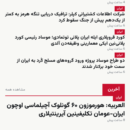
4 ساعت پیش
ایران
شرکت اطلاعات کشتیرانی کپلر: ترافیک دریایی تنگه هرمز به کمتر
از یک‌دهم پیش از جنگ سقوط کرد
6 ساعت پیش
ایران
کورد قروپلاری ایله ایران پلانی توتمادی؛ موساد رئیسی کورد
پلانی‌نین ایکی معمارینی وظیفه‌دن آلدی
6 ساعت پیش
ایران
دو طراح موساد پروژه ورود گروه‌های مسلح کُرد به ایران از
سمت خود برکنار شدند
6 ساعت پیش
آخرین
مشاهده همه
ایران
العربیه: هورموزون ۶۰ گونلوک آچیلماسی اوچون
ایران-عومان تکلیفینین آیرینتیلاری
8 ساعت پیش