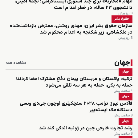
اتهام «محاربه» برای چند استوری اینستاگرامی؛ نجمه امینی،
دانشجوی ۲۳ ساله، در خطر اعدام است
3 روز پیش
حقوق بشر
سازمان حقوق بشر ایران: مهدی روشنی، معترض بازداشت‌شده
در ملکشاهی، زیر شکنجه به اعدام محکوم شد
3 روز پیش
جهان
مشاهده همه
جهان
ترکیه، پاکستان و عربستان پیمان دفاع مشترک امضا کردند؛
حمله به یکی، حمله به هر سه تلقی می‌شود
4 ساعت پیش
جهان
فاکس نیوز: ترامپ ۲۰۲۸ سئچکیلری اوچون جی‌دی ونسی
دستکله‌مک ایسته‌ییر
8 ساعت پیش
جهان
رشد تجارت خارجی چین در ژوئیه اندکی کند شد
8 ساعت پیش