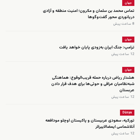
جهان
تماس محمد بن سلمان و مکرون؛ امنیت منطقه و آزادی
دریانوردی محور گفت‌وگوها
8 ساعت پیش
جهان
ترامپ: جنگ ایران به‌زودی پایان خواهد یافت
12 ساعت پیش
جهان
هشدار ریاض درباره حمله قریب‌الوقوع: هماهنگی
شبه‌نظامیان عراقی و حوثی‌ها برای هدف قرار دادن
عربستان
12 ساعت پیش
Dünya
تورکیه، سعودی عربیستان و پاکیستان اوچلو مودافعه
‌آنلاشماسی ایمضالاییرلار
12 ساعت پیش