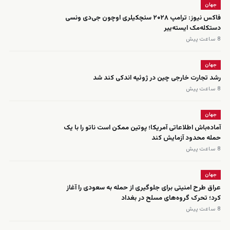
جهان
فاکس نیوز: ترامپ ۲۰۲۸ سئچکیلری اوچون جی‌دی ونسی
دستکله‌مک ایسته‌ییر
8 ساعت پیش
جهان
رشد تجارت خارجی چین در ژوئیه اندکی کند شد
8 ساعت پیش
جهان
آماده‌باش اطلاعاتی آمریکا؛ پوتین ممکن است ناتو را با یک
حمله محدود آزمایش کند
8 ساعت پیش
جهان
عراق طرح امنیتی برای جلوگیری از حمله به سعودی را آغاز
کرد؛ تحرک گروه‌های مسلح در بغداد
8 ساعت پیش