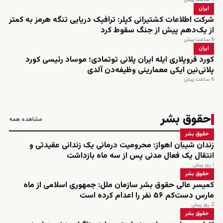
ایران
شرکت اطلاعات کشتیرانی کپلر: ترافیک دریایی تنگه هرمز به کمتر
از یک‌دهم پیش از جنگ سقوط کرد
6 ساعت پیش
ایران
کورد قروپلاری ایله ایران پلانی توتمادی؛ موساد رئیسی کورد
پلانی‌نین ایکی معمارینی وظیفه‌دن آلدی
6 ساعت پیش
حقوق بشر
مشاهده همه
حقوق بشر
زندان شیبان اهواز: محرومیت درمانی یک زندانی عقیدتی و
انتقال یک فعال مدنی پس از سه ماه بازداشت
۱ روز پیش
حقوق بشر
کمیسر عالی حقوق بشر سازمان ملل: جمهوری اسلامی از ماه
مارس دست‌کم ۵۶ نفر را اعدام کرده است
2 روز پیش
حقوق بشر