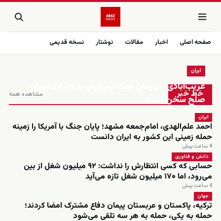
صفحه اصلی
اخبار
مقالات
نوشتار
نسخه قدیمی
ایران
زنده
غریب‌آبادی: در زمان جنگ نمی‌توان با ادبیات دوران
خط خبر
مشاهده همه
صلح سخن گفت
ایران
احمد علم‌الهدی، امام‌جمعه مشهد؛ پایان جنگ با آمریکا را زمینه
حمله زمینی این کشور به ایران دانست
4 ساعت پیش
دانش و فناوری
حسابی که کسی انتظارش را نداشت: ۹۲ میلیون شغل از بین
می‌رود، اما ۱۷۰ میلیون شغل تازه می‌آید
4 ساعت پیش
جهان
ترکیه، پاکستان و عربستان پیمان دفاع مشترک امضا کردند؛
حمله به یکی، حمله به هر سه تلقی می‌شود