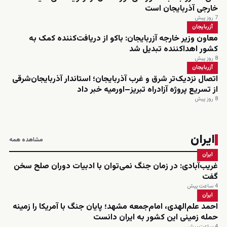
خارجی آذربایجان است
7 روز پیش
آزربایجان
معاون وزیر خارجه آزربایجان: باکو از دریافت‌کننده کمک به
کشور اهداکننده تبدیل شد
8 روز پیش
آزربایجان
اتصال نزدیک‌تر شرق و غرب آذربایجان؛ استاندار آذربایجان‌شرقی
از تسریع پروژه آزادراه تبریز–اورمیه خبر داد
8 روز پیش
ایران
مشاهده همه
ایران
غریب‌آبادی: در زمان جنگ نمی‌توان با ادبیات دوران صلح سخن
گفت
4 ساعت پیش
ایران
احمد علم‌الهدی، امام‌جمعه مشهد؛ پایان جنگ با آمریکا را زمینه
حمله زمینی این کشور به ایران دانست
4 ساعت پیش