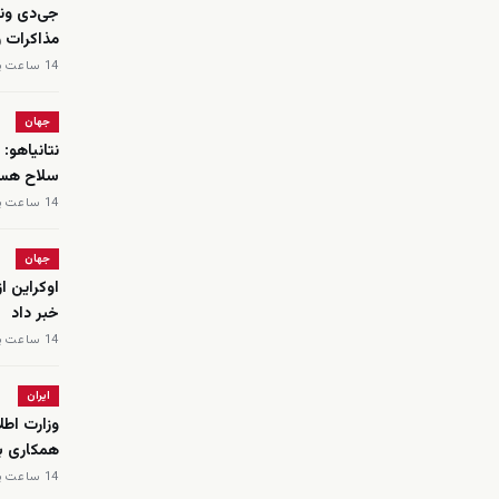
جی‌دی ون
مذاکرات ر
14 ساعت پیش
جهان
نتانیاهو: 
سلاح هسته
14 ساعت پیش
جهان
اوکراین ا
خبر داد
14 ساعت پیش
ایران
همکاری با
14 ساعت پیش