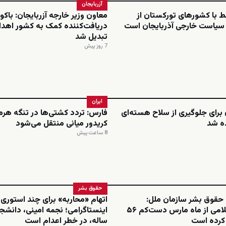
آزربایجان
بط با کشورهای تورکستان از
معاون وزیر خارجه آزربایجان: باکو 
 سیاست خارجی آذربایجان است
دریافت‌کننده کمک به کشور اهدا
تبدیل شد
7 روز پیش
ایران
ن برای جلوگیری از سلاح هسته‌ای
فارس: تردد کشتی‌ها در تنگه هرمز
ه شد
کریدور میانی منتقل می‌شود
8 ساعت پیش
حقوق بشر
 حقوق بشر سازمان ملل:
اتهام «محاربه» برای چند استوری
جمهوری اسلامی از ماه مارس دست‌کم ۵۶
م کرده است
ساله، در خطر اعدام است