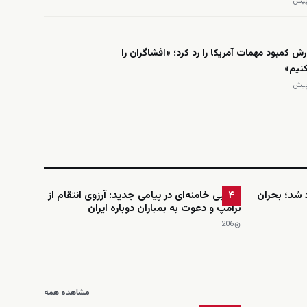
رش کمبود مهمات آمریکا را رد کرد؛ «افشاگران را
نیم»
شد؛ بحران
مجتبی خامنه‌ای در پیامی جدید: آرزوی انتقام از
۴
ترامپ و دعوت به بمباران دوباره ایران
206
مشاهده همه