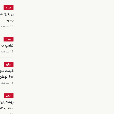
جهان
رویترز: ع
رسید
18 ساعت پیش
جهان
ترامپ به 
18 ساعت پیش
ایران
۶۰۰ تومان
18 ساعت پیش
ایران
پزشکیان:
انقلاب ۵۷ قرار دارد