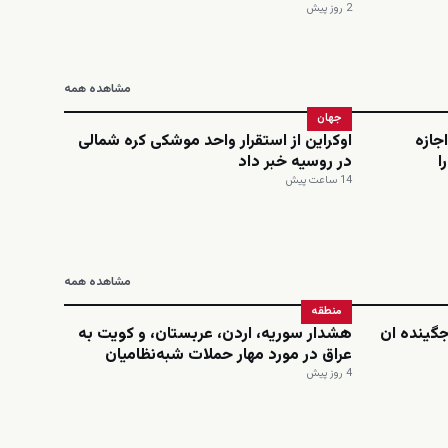
2 روز پیش
مشاهده همه
جهان
اجازه
اوکراین از استقرار واحد موشکی کره شمالی
ا
در روسیه خبر داد
14 ساعت پیش
مشاهده همه
منطقه
‌جگینده ان
هشدار سوریه، اردن، عربستان، و کویت به
عراق در مورد مهار حملات شبه‌نظامیان
4 روز پیش