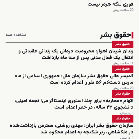
فوری تنگه هرمز نیست
20 ساعت پیش
حقوق بشر
مشاهده همه
حقوق بشر
زندان شیبان اهواز: محرومیت درمانی یک زندانی عقیدتی و
انتقال یک فعال مدنی پس از سه ماه بازداشت
11 ساعت پیش
حقوق بشر
کمیسر عالی حقوق بشر سازمان ملل: جمهوری اسلامی از ماه
مارس دست‌کم ۵۶ نفر را اعدام کرده است
20 ساعت پیش
حقوق بشر
اتهام «محاربه» برای چند استوری اینستاگرامی؛ نجمه امینی،
دانشجوی ۲۳ ساله، در خطر اعدام است
۱ روز پیش
حقوق بشر
سازمان حقوق بشر ایران: مهدی روشنی، معترض بازداشت‌شده
در ملکشاهی، زیر شکنجه به اعدام محکوم شد
۱ روز پیش