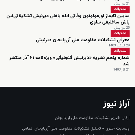
21 روز پیش
تشکیلات
سایین تایماز اورمولونون وفاتی ایله باغلی دیرنیش تشکیلاتی‌نین
باش ساغلیغی ساوی
25 روز پیش
تشکیلات
معرفی تشکیلات مقاومت ملی آزربایجان دیرنیش
29 اسفند 1403
تشکیلات
شماره پنجم نشریه «دیرنیش گنجلیگی» ویژه‌نامه ۲۱ آذر منتشر
شد
21 آذر 1403
آراز نیوز
ارگان خبری تشکیلات مقاومت ملی آزربایجان
وبسایت خبری - تحلیل تشکیلات مقاومت ملی آزربایجان. تمامی