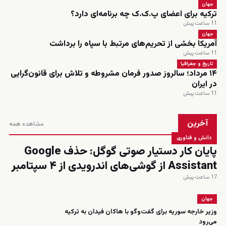
جهان
ترکیه برای اعضای پ.ک.ک چه برنامه‌ای دارد؟
11 ساعت پیش
جهان
آمریکا بخشی از تحریم‌های مرتبط با سپاه را برداشت
11 ساعت پیش
تاریخ و جغرافیا
۱۴ مرداد؛ سالروز صدور فرمان مشروطه و تلاش برای قانون‌گرایی
در ایران
11 ساعت پیش
آخرین
مشاهده همه
دانش و فناوری
پایان کار دستیار صوتی گوگل: حذف Google
Assistant از گوشی‌های اندرویدی از ۴ سپتامبر
17 ساعت پیش
جهان
وزیر خارجه سوریه برای گفت‌وگو با هاکان فیدان به ترکیه
می‌رود