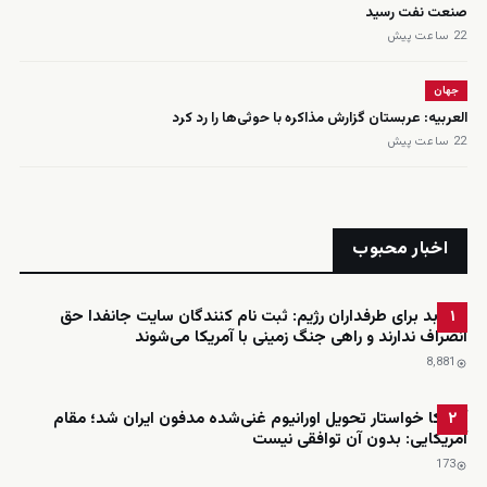
صنعت نفت رسید
22 ساعت پیش
جهان
العربیه: عربستان گزارش مذاکره با حوثی‌ها را رد کرد
22 ساعت پیش
اخبار محبوب
خبر بد برای طرفداران رژیم: ثبت نام کنندگان سایت جانفدا حق
۱
انصراف ندارند و راهی جنگ زمینی با آمریکا می‌شوند
8٬881
آمریکا خواستار تحویل اورانیوم غنی‌شده مدفون ایران شد؛ مقام
۲
آمریکایی: بدون آن توافقی نیست
173