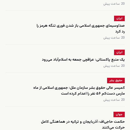
20 ساعت پیش
ایران
صداوسیمای جمهوری اسلامی باز شدن فوری تنگه هرمز را
رد کرد
20 ساعت پیش
ایران
یک منبع پاکستانی: عراقچی جمعه به اسلام‌آباد می‌رود
20 ساعت پیش
حقوق بشر
کمیسر عالی حقوق بشر سازمان ملل: جمهوری اسلامی از ماه
مارس دست‌کم ۵۶ نفر را اعدام کرده است
20 ساعت پیش
جهان
حکمت حاجی‌اف: آذربایجان و ترکیه در هماهنگی کامل
حرکت می‌کنند