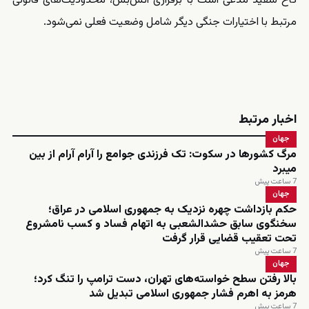
کاخ سفید مدعی است با برقراری آتش‌بس، محدودیت‌های قانونی
مرتبط با اختیارات جنگی دیگر شامل وضعیت فعلی نمی‌شود.
اخبار مرتبط
جهان
مرگ کشورها در سکوت: تک فرزندی جوامع را آرام آرام از بین
میبرد
7 ساعت پیش
جهان
حکم بازداشت چهره نزدیک به جمهوری اسلامی در عراق؛
سخنگوی سابق حشدالشعبی به اتهام فساد و کسب نامشروع
تحت تعقیب قضایی قرار گرفت
7 ساعت پیش
جهان
بالا رفتن سطح خواسته‌های تهران، دست ترامپ را تنگ کرد؛
هرمز به اهرم فشار جمهوری اسلامی تبدیل شد
7 ساعت پیش