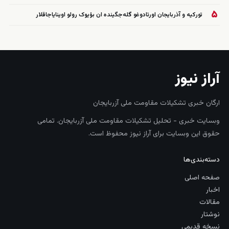
۵
تورکیه و آذربایجان اورتادوغو گله‌جگینده ان بؤیوک رولو اوینایاجاقلار
آراز نیوز
ارگان خبری تشکیلات مقاومت ملی آزربایجان
وبسایت خبری - تحلیل تشکیلات مقاومت ملی آزربایجان. تمامی
حقوق این وبسایت برای آراز نیوز محفوظ است.
دسته‌بندی‌ها
صفحه اصلی
اخبار
مقالات
نوشتار
نسخه قدیمی