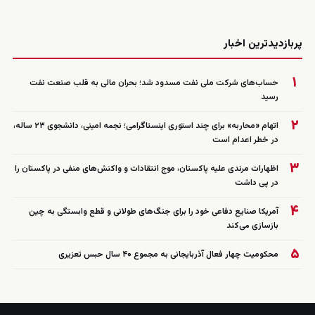
زنده
پربازدیدترین اخبار
۱
حساب‌های شرکت ملی نفت مسدود شد؛ بحران مالی به قلب صنعت نفت
رسید
۲
اتهام «محاربه» برای چند استوری اینستاگرامی؛ نجمه امینی، دانشجوی ۲۳ ساله،
در خطر اعدام است
۳
اظهارات مرندی علیه پاکستان، موج انتقادات و واکنش‌های منفی در پاکستان را
در پی داشت
۴
آمریکا صنایع دفاعی خود را برای جنگ‌های طولانی و قطع وابستگی به چین
بازسازی می‌کند
۵
محکومیت چهار فعال آذربایجانی به مجموع ۴۰ سال حبس تعزیری