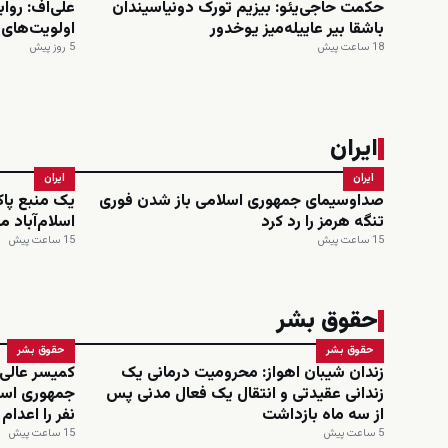
حکمت حاجی‌یئو: بیزیم تورک دونیاسیندان
علی‌اف: روا
باشقا بیر عاییله‌میز یوخدور
اولویت‌های
18 ساعت پیش
5 روز پیش
ایران
ایران
ایران
صداوسیمای جمهوری اسلامی باز شدن فوری
یک منبع پاک
تنگه هرمز را رد کرد
اسلام‌آباد م
15 ساعت پیش
15 ساعت پیش
حقوق بشر
حقوق بشر
حقوق بشر
زندان شیبان اهواز: محرومیت درمانی یک
کمیسر عالی
زندانی عقیدتی و انتقال یک فعال مدنی پس
از سه ماه بازداشت
نفر را اعدا
5 ساعت پیش
15 ساعت پیش