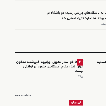
به باشگاه‌های ورزشی رسید؛ دو باشگاه در
ه بهانه «هنجارشکنی» تعطیل شد
هستیم
آمریکا خواستار تحویل اورانیوم غنی‌شده مدفون
۴
ایران شد؛ مقام آمریکایی: بدون آن توافقی
نیست
169
مشاهده همه
آزربایجان