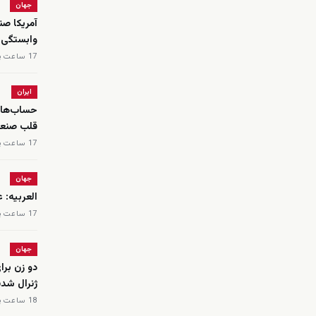
جهان
آمریکا صن
وابستگی ب
17 ساعت پیش
ایران
حساب‌های
قلب صنعت
17 ساعت پیش
جهان
العربیه: 
17 ساعت پیش
جهان
دو زن برا
ژنرال شدن
18 ساعت پیش