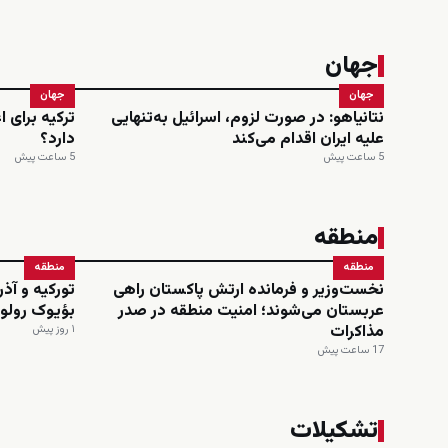
جهان
جهان
جهان
نتانیاهو: در صورت لزوم، اسرائیل به‌تنهایی
ترکیه برای 
علیه ایران اقدام می‌کند
دارد؟
5 ساعت پیش
5 ساعت پیش
منطقه
منطقه
منطقه
نخست‌وزیر و فرمانده ارتش پاکستان راهی
تورکیه و آذر
عربستان می‌شوند؛ امنیت منطقه در صدر
بؤیوک رولو ا
مذاکرات
۱ روز پیش
17 ساعت پیش
تشکیلات