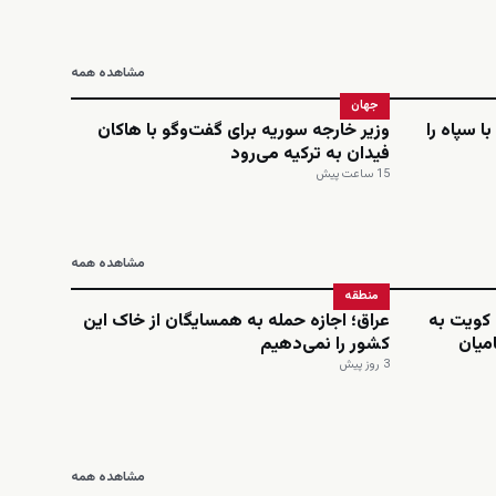
مشاهده همه
جهان
ا سپاه را
وزیر خارجه سوریه برای گفت‌وگو با هاکان
فیدان به ترکیه می‌رود
15 ساعت پیش
مشاهده همه
منطقه
 کویت به
عراق؛ اجازه حمله به همسایگان از خاک این
میان
کشور را نمی‌دهیم
3 روز پیش
مشاهده همه