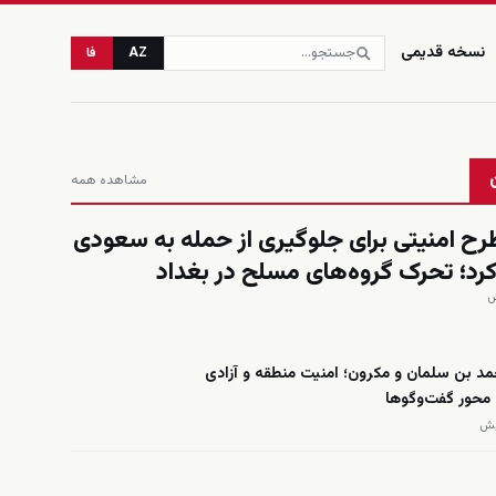
نسخه قدیمی
AZ
فا
مشاهده همه
رح امنیتی برای جلوگیری از حمله به سعودی
ز کرد؛ تحرک گروه‌های مسلح در بغداد
د بن سلمان و مکرون؛ امنیت منطقه و آزادی
 محور گفت‌وگوها