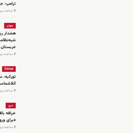
ترامپ: جن
8 ساعت پیش
جهان
هشدار ریا
شبه‌نظامی
عربستان
8 ساعت پیش
Dünya
تورکیه، س
‌آنلاشماسی
8 ساعت پیش
دین
خرافه باف
«برای ورو
8 ساعت پیش