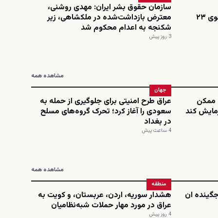
سازمان حقوق بشر ایران: مهدی روشنی،
اینستاگرامی؛ نجمه امینی، دانشجوی ۲۳
معترض بازداشت‌شده در ملکشاهی، زیر
شکنجه به اعدام محکوم شد
3 روز پیش
مشاهده همه
جهان
ن ممکن
عراق طرح امنیتی برای جلوگیری از حمله به
زمایش کند
سعودی را آغاز کرد؛ تحرک گروه‌های مسلح
در بغداد
4 ساعت پیش
مشاهده همه
منطقه
‌جگینده ان
هشدار سوریه، اردن، عربستان، و کویت به
عراق در مورد مهار حملات شبه‌نظامیان
4 روز پیش