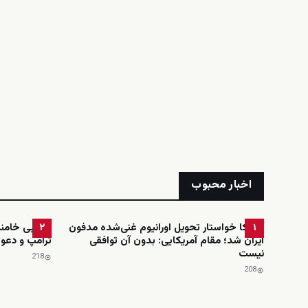
اخبار محبوب
آمریکا خواستار تحویل اورانیوم غنی‌شده مدفون
مجتبی خامنه‌
۲
۱
ایران شد؛ مقام آمریکایی: بدون آن توافقی
ترامپ و دعوت
نیست
218
208