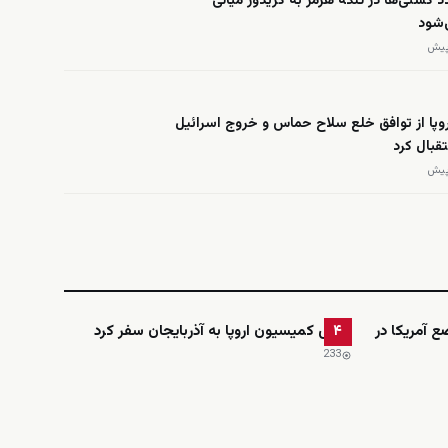
د کشتی‌ها در تنگه هرمز به کریدور میانی
‌شود
روپا از توافق خلع سلاح حماس و خروج اسرائیل
تقبال کرد
ضع آمریکا در
رئیس کمیسیون اروپا به آذربایجان سفر کرد
۴
233