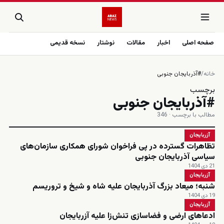
صفحه اصلی
اخبار
مقالات
نوشتار
نسخه قدیمی
خانه
/
#آذربایجان جنوبی
برچسب
#آذربایجان جنوبی
مطالب با برچسب · 346
آزربایجان
تظاهرات گسترده در پی فراخوان شورای همکاری سازمان‌های
سیاسی آذربایجان جنوبی
21 دی 1404
آزربایجان
شنبه؛ میعاد بزرگ آذربایجان علیه شاه و شیخ و تروریسم
19 دی 1404
آزربایجان
ادعاهای ارضی و فضاسازی تنش‌زا علیه آزربایجان