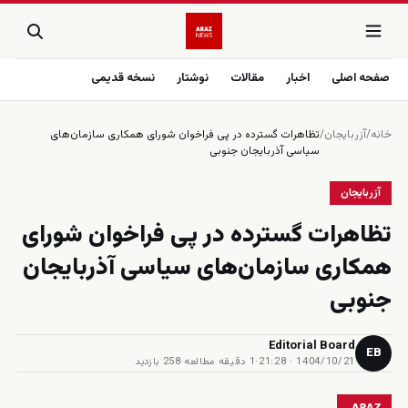
صفحه اصلی
اخبار
مقالات
نوشتار
نسخه قدیمی
خانه
/
آزربایجان
/
تظاهرات گسترده در پی فراخوان شورای همکاری سازمان‌های
سیاسی آذربایجان جنوبی
آزربایجان
تظاهرات گسترده در پی فراخوان شورای
همکاری سازمان‌های سیاسی آذربایجان
جنوبی
Editorial Board
EB
1404/10/21 · 21:28
·
1 دقیقه مطالعه
·
258 بازدید
ARAZ