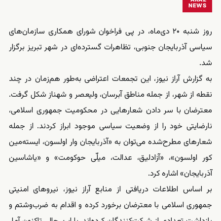
NEWS
روز شنبه ۲۰ دی‌ماه، در پی فراخوان شورای همکاری سازمان‌های
سیاسی آذربایجان جنوبی، تظاهرات گسترده‌ای در شهر تبریز برگزار
شد.
به گزارش آراز نیوز، این تجمعات اعتراضی به‌طور هم‌زمان در چند
نقطه از شهر، از جمله مناطق آبرسان، ولیعصر و شهناز شکل گرفت.
معترضان با سر دادن شعارهایی در محکومیت جمهوری اسلامی،
نارضایتی خود را از وضعیت سیاسی موجود ابراز کردند. از جمله
شعارهای مطرح‌شده می‌توان به «آذربایجان وار اولسون، ایسته‌مین
کور اولسون»، «آزادلیق، عدالت، میلّی حوکومت» و «یاشاسین
آذربایجان» اشاره کرد.
بر اساس اطلاعات دریافتی از منابع آراز نیوز، نیروهای امنیتی
جمهوری اسلامی با معترضان برخورد کرده و اقدام به ضرب‌وشتم و