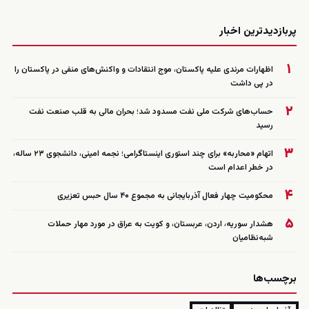
زنده
پربازدیدترین اخبار
۱
اظهارات مرندی علیه پاکستان، موج انتقادات و واکنش‌های منفی در پاکستان را
در پی داشت
۲
حساب‌های شرکت ملی نفت مسدود شد؛ بحران مالی به قلب صنعت نفت
رسید
۳
اتهام «محاربه» برای چند استوری اینستاگرامی؛ نجمه امینی، دانشجوی ۲۳ ساله،
در خطر اعدام است
۴
محکومیت چهار فعال آذربایجانی به مجموع ۴۰ سال حبس تعزیری
۵
هشدار سوریه، اردن، عربستان، و کویت به عراق در مورد مهار حملات
شبه‌نظامیان
برچسب‌ها