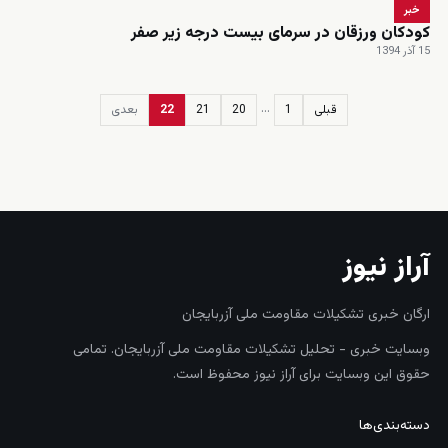
خبر
کودکان ورزقان در سرمای بیست درجه زیر صفر
15 آذر 1394
…
قبلی
1
20
21
22
بعدی
زنده
آراز نیوز
ارگان خبری تشکیلات مقاومت ملی آزربایجان
وبسایت خبری - تحلیل تشکیلات مقاومت ملی آزربایجان. تمامی
حقوق این وبسایت برای آراز نیوز محفوظ است.
دسته‌بندی‌ها