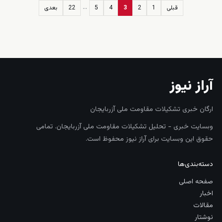
…
قبلی
1
2
3
4
5
22
بعدی
زنده
آراز نیوز
ارگان خبری تشکیلات مقاومت ملی آزربایجان
وبسایت خبری - تحلیل تشکیلات مقاومت ملی آزربایجان. تمامی
حقوق این وبسایت برای آراز نیوز محفوظ است.
دسته‌بندی‌ها
صفحه اصلی
اخبار
مقالات
نوشتار