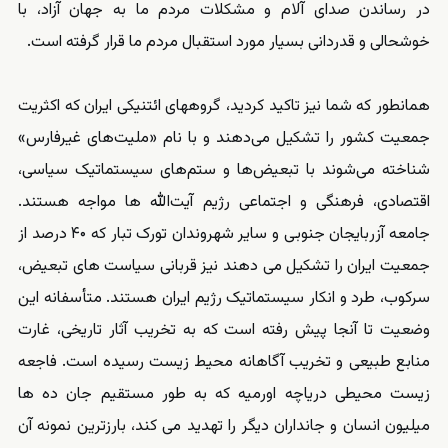
در رساندن صدای آلام و مشکلات مردم ما به جهان آزاد، با
خوشحالی و قدردانی بسیار مورد استقبال مردم ما قرار گرفته است.
همانطور که شما نیز تاکید کردید، گروههای ائتنیکی ایران که اکثریت
جمعیت کشور را تشکیل می‌دهند و با نام «ملیت‌های غیرفارس»
شناخته می‌شوند با تبعیض‌ها و ستم‌های سیستماتیک سیاسی،
اقتصادی، فرهنگی و اجتماعی رژیم آیت‌الله ها مواجه هستند.
جامعه آزربایجان جنوبی و سایر شهروندان تورک تبار که ۴۰ درصد از
جمعیت ایران را تشکیل می دهند نیز قربانی سیاست های تبعیض،
سرکوب، طرد و انکار سیستماتیک رژیم ایران هستند. متأسفانه این
وضعیت تا آنجا پیش رفته است که به تخریب آثار تاریخی، غارت
منابع طبیعی و تخریب آگاهانه محیط زیست رسیده است. فاجعه
زیست محیطی دریاچه اورمیه که به طور مستقیم جان ده ها
میلیون انسان و جانداران دیگر را تهدید می کند، بارزترین نمونه آن