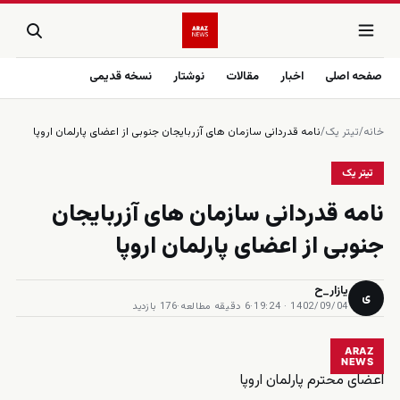
صفحه اصلی
اخبار
مقالات
نوشتار
نسخه قدیمی
خانه
/
تیتر یک
/
نامه قدردانی سازمان های آزربایجان جنوبی از اعضای پارلمان اروپا
تیتر یک
نامه قدردانی سازمان های آزربایجان
جنوبی از اعضای پارلمان اروپا
یازار_ح
ی
1402/09/04 · 19:24
·
6 دقیقه مطالعه
·
176 بازدید
ARAZ
NEWS
اعضای محترم پارلمان اروپا