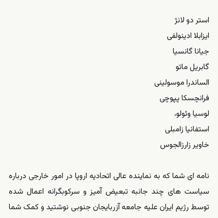
استر دو لانژ
ایزابلا ادینولفی
جیانا گانسیا
گابریل ماتو
الساندرا موسولینی
فرانچسکا پپوچی
لوسیا وئولو،
استفانیا زامبلی
خاویر زارزالجوس
نامه ای شما که به نماینده عالی اتحادیه اروپا در امور خارجی درباره
سیاست های چند جانبه تبعیض آمیز و سرکوبگرانه اعمال شده
توسط رژیم ایران علیه جامعه آزربایجان جنوبی نوشتید و کمک شما