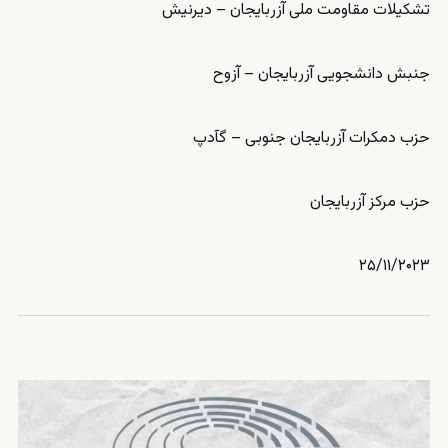
تشکیلات مقاومت ملی آزربایجان – دیرنیش
جنبش دانشجویی آزربایجان – آزوح
حزب دمکرات آزربایجان جنوبی – گآدپ
حزب مرکز آزربایجان
۲۵/۱۱/۲۰۲۳