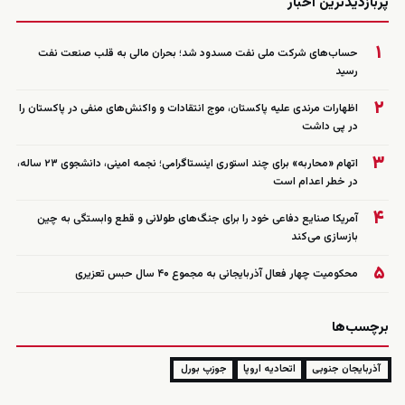
پربازدیدترین اخبار
۱
حساب‌های شرکت ملی نفت مسدود شد؛ بحران مالی به قلب صنعت نفت
رسید
۲
اظهارات مرندی علیه پاکستان، موج انتقادات و واکنش‌های منفی در پاکستان را
در پی داشت
۳
اتهام «محاربه» برای چند استوری اینستاگرامی؛ نجمه امینی، دانشجوی ۲۳ ساله،
در خطر اعدام است
۴
آمریکا صنایع دفاعی خود را برای جنگ‌های طولانی و قطع وابستگی به چین
بازسازی می‌کند
۵
محکومیت چهار فعال آذربایجانی به مجموع ۴۰ سال حبس تعزیری
برچسب‌ها
آذربایجان جنوبی
اتحادیه اروپا
جوزپ بورل