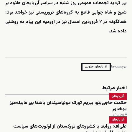
بی تردید تجمعات عمومی روز شنبه در سراسر آزربایجان علاوه بر
شیخ و شاه جوابی قاطع به گروه‌های تروریستی نیز خواهد بود؛
همانگونه در ۲ فروردین امسال نیز در اورمیه این پیام به روشنی
داده شد.
برچسب‌ها:
آذربایجان جنوبی
اخبار مرتبط
آزربایجان
حکمت حاجی‌یئو: بیزیم تورک دونیاسیندان باشقا بیر عاییله‌میز
یوخدور
4 روز پیش
آزربایجان
علی‌اف: روابط با کشورهای تورکستان از اولویت‌های سیاست