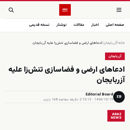
صفحه اصلی
اخبار
مقالات
نوشتار
نسخه قدیمی
خانه
/
آزربایجان
/
ادعاهای ارضی و فضاسازی تنش‌زا علیه آزربایجان
آزربایجان
ادعاهای ارضی و فضاسازی تنش‌زا علیه
آزربایجان
Editorial Board
EB
1404/10/19 · 10:15
·
2 دقیقه مطالعه
·
168 بازدید
ARAZ
NEWS