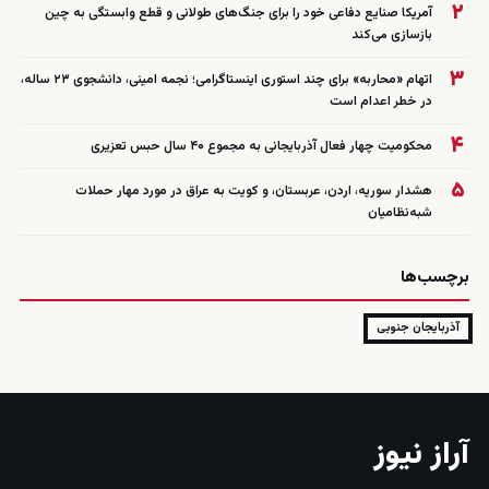
۲
آمریکا صنایع دفاعی خود را برای جنگ‌های طولانی و قطع وابستگی به چین
بازسازی می‌کند
۳
اتهام «محاربه» برای چند استوری اینستاگرامی؛ نجمه امینی، دانشجوی ۲۳ ساله،
در خطر اعدام است
۴
محکومیت چهار فعال آذربایجانی به مجموع ۴۰ سال حبس تعزیری
۵
هشدار سوریه، اردن، عربستان، و کویت به عراق در مورد مهار حملات
شبه‌نظامیان
برچسب‌ها
آذربایجان جنوبی
آراز نیوز