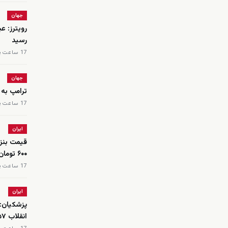
جهان
رویترز: ع
رسید
17 ساعت پیش
جهان
ترامپ به 
17 ساعت پیش
ایران
۶۰۰ تومان
17 ساعت پیش
ایران
پزشکیان:
انقلاب ۵۷ قرار دارد