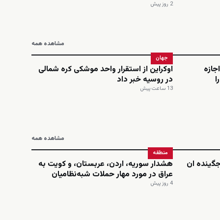
2 روز پیش
مشاهده همه
جهان
اجازه
اوکراین از استقرار واحد موشکی کره شمالی
ا
در روسیه خبر داد
13 ساعت پیش
مشاهده همه
منطقه
‌جگینده ان
هشدار سوریه، اردن، عربستان، و کویت به
عراق در مورد مهار حملات شبه‌نظامیان
4 روز پیش