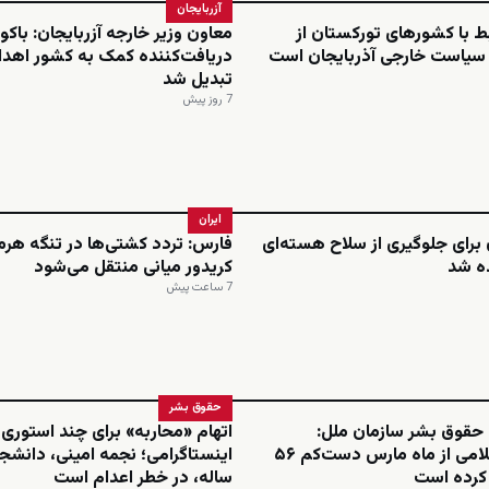
آزربایجان
بط با کشورهای تورکستان از
معاون وزیر خارجه آزربایجان: باکو 
 سیاست خارجی آذربایجان است
دریافت‌کننده کمک به کشور اهدا
تبدیل شد
7 روز پیش
ایران
ن برای جلوگیری از سلاح هسته‌ای
فارس: تردد کشتی‌ها در تنگه هرمز
ه شد
کریدور میانی منتقل می‌شود
7 ساعت پیش
حقوق بشر
 حقوق بشر سازمان ملل:
اتهام «محاربه» برای چند استوری
جمهوری اسلامی از ماه مارس دست‌کم ۵۶
م کرده است
ساله، در خطر اعدام است