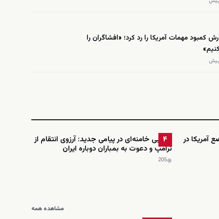
رش کمبود مهمات آمریکا را رد کرد؛ «افشاگران را
نیم»
ضع آمریکا در
مجتبی خامنه‌ای در پیامی جدید: آرزوی انتقام از
۴
ترامپ و دعوت به بمباران دوباره ایران
205
مشاهده همه