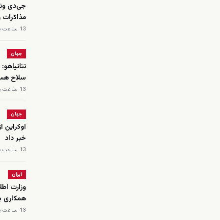
جی‌دی ون
مذاکرات ر
13 ساعت پیش
جهان
نتانیاهو: 
سلاح هسته
13 ساعت پیش
جهان
اوکراین ا
خبر داد
13 ساعت پیش
ایران
همکاری با
13 ساعت پیش