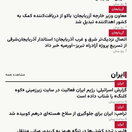
6 روز پیش
آزربایجان
معاون وزیر خارجه آزربایجان: باکو از دریافت‌کننده کمک به
کشور اهداکننده تبدیل شد
7 روز پیش
آزربایجان
اتصال نزدیک‌تر شرق و غرب آذربایجان؛ استاندار آذربایجان‌شرقی
از تسریع پروژه آزادراه تبریز–اورمیه خبر داد
7 روز پیش
ایران
مشاهده همه
ایران
گزارش اسرائیلی: رژیم ایران فعالیت در سایت زیرزمینی «کوه
کلنگ» را شتاب داده است
6 ساعت پیش
ایران
ترامپ: ایران برای جلوگیری از سلاح هسته‌ای درهم کوبیده شد
6 ساعت پیش
ایران
فارس: تردد کشتی‌ها در تنگه هرمز به کریدور میانی منتقل