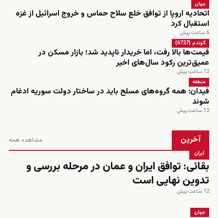
جهان
اتحادیه اروپا از توافق خلع سلاح حماس و خروج اسرائیل از غزه
استقبال کرد
6 ساعت پیش
گوندم (6727)
قیمت‌ها بالا رفت، اما خریدار ناپدید شد؛ بازار مسکن در
عمیق‌ترین رکود سال‌های اخیر
12 ساعت پیش
منطقه
فیدان: همه گروه‌های مسلح باید در ساختار دولت سوریه ادغام
شوند
12 ساعت پیش
آخرین
مشاهده همه
ایران
بقائی: توافق ایران و عمان در مرحله بررسی و
تدوین نهایی است
12 ساعت پیش
جهان