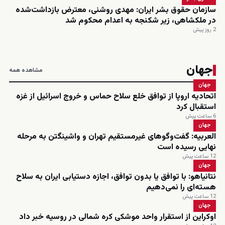
سازمان حقوق بشر ایران: مهدی روشنی، معترض بازداشت‌شده
در ملکشاهی، زیر شکنجه به اعدام محکوم شد
2 روز پیش
جهان
مشاهده همه
جهان
اتحادیه اروپا از توافق خلع سلاح حماس و خروج اسرائیل از غزه
استقبال کرد
6 ساعت پیش
جهان
العربیه: گفت‌وگوهای غیرمستقیم تهران و واشینگتن به مرحله
نهایی رسیده است
12 ساعت پیش
جهان
نتانیاهو: با توافق یا بدون توافق، اجازه دستیابی ایران به سلاح
هسته‌ای را نمی‌دهیم
12 ساعت پیش
جهان
اوکراین از استقرار واحد موشکی کره شمالی در روسیه خبر داد