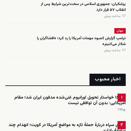
پزشکیان: جمهوری اسلامی در سخت‌ترین شرایط پس از
انقلاب ۵۷ قرار دارد
17 ساعت پیش
جهان
ترامپ گزارش کمبود مهمات آمریکا را رد کرد؛ «افشاگران را
شکار می‌کنیم»
17 ساعت پیش
اخبار محبوب
آمریکا خواستار تحویل اورانیوم غنی‌شده مدفون ایران شد؛ مقام
۱
آمریکایی: بدون آن توافقی نیست
190
ادعای سپاه دربارهٔ حملهٔ تازه به مواضع آمریکا در کویت؛ انهدام چند
۲
سامانهٔ راداری