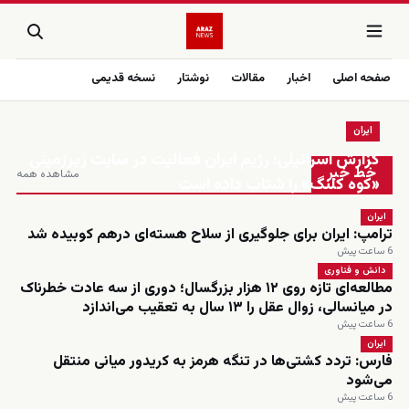
صفحه اصلی
اخبار
مقالات
نوشتار
نسخه قدیمی
ایران
زنده
گزارش اسرائیلی: رژیم ایران فعالیت در سایت زیرزمینی
خط خبر
مشاهده همه
«کوه کلنگ» را شتاب داده است
ایران
ترامپ: ایران برای جلوگیری از سلاح هسته‌ای درهم کوبیده شد
6 ساعت پیش
دانش و فناوری
مطالعه‌ای تازه روی ۱۲ هزار بزرگسال؛ دوری از سه عادت خطرناک
در میانسالی، زوال عقل را ۱۳ سال به تعقیب می‌اندازد
6 ساعت پیش
ایران
فارس: تردد کشتی‌ها در تنگه هرمز به کریدور میانی منتقل
می‌شود
6 ساعت پیش