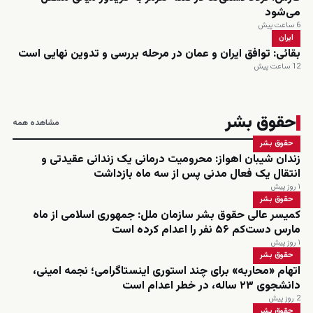
می‌شود
6 ساعت پیش
ایران
بقائی: توافق ایران و عمان در مرحله بررسی و تدوین نهایی است
12 ساعت پیش
حقوق بشر
مشاهده همه
حقوق بشر
زندان شیبان اهواز: محرومیت درمانی یک زندانی عقیدتی و
انتقال یک فعال مدنی پس از سه ماه بازداشت
۱ روز پیش
حقوق بشر
کمیسر عالی حقوق بشر سازمان ملل: جمهوری اسلامی از ماه
مارس دست‌کم ۵۶ نفر را اعدام کرده است
۱ روز پیش
حقوق بشر
اتهام «محاربه» برای چند استوری اینستاگرامی؛ نجمه امینی،
دانشجوی ۲۳ ساله، در خطر اعدام است
2 روز پیش
حقوق بشر