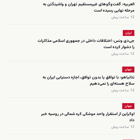
العربیه: گفت‌وگوهای غیرمستقیم تهران و واشینگتن به
مرحله نهایی رسیده است
12 ساعت پیش
ایران
جی‌دی ونس: اختلافات داخلی در جمهوری اسلامی مذاکرات
را دشوار کرده است
12 ساعت پیش
جهان
نتانیاهو: با توافق یا بدون توافق، اجازه دستیابی ایران به
سلاح هسته‌ای را نمی‌دهیم
12 ساعت پیش
جهان
اوکراین از استقرار واحد موشکی کره شمالی در روسیه خبر
داد
12 ساعت پیش