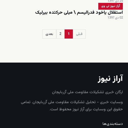
25 دی 1397
آراز نیوز تی وی
استقلال یاخود فدرالیسم \ میلی حرکتده بیرلیک
02 دی 1397
قبلی
1
2
بعدی
زنده
آراز نیوز
ارگان خبری تشکیلات مقاومت ملی آزربایجان
وبسایت خبری - تحلیل تشکیلات مقاومت ملی آزربایجان. تمامی
حقوق این وبسایت برای آراز نیوز محفوظ است.
دسته‌بندی‌ها