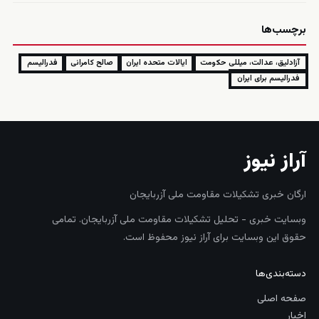
برچسب‌ها
آزادلیق، عدالت، میللی حکومت
ایالات متحده ایران
صالح کامرانی
فدرالیسم
فدرالیسم برای ایران
آراز نیوز
ارگان خبری تشکیلات مقاومت ملی آزربایجان
وبسایت خبری - تحلیل تشکیلات مقاومت ملی آزربایجان. تمامی
حقوق این وبسایت برای آراز نیوز محفوظ است.
دسته‌بندی‌ها
صفحه اصلی
اخبار