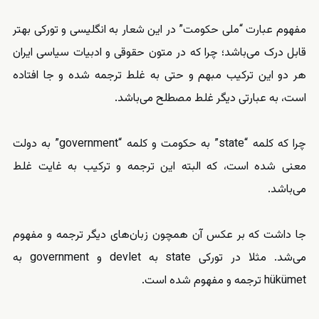
مفهوم‌ عبارت “ملی حکومت” در این شعار به انگلیسی و‌ تورکی بهتر
قابل درک می‌باشد؛ چرا که در متون حقوقی و ادبیات سیاسی ایران
هر دو این ترکیب مبهم و‌ حتی به غلط ترجمه شده و جا افتاده
است، به عبارتی دیگر غلط مصطلح می‌باشد.
چرا که کلمه “state” به حکومت و کلمه “government” به دولت
معنی شده است، که البته این ترجمه و ترکیب به غایت غلط
می‌باشد.
جا داشت که بر عکس آن همچون ‌زبان‌های دیگر ترجمه و مفهوم
می‌شد. مثلا در تورکی state به devlet و government به
hükümet ترجمه و مفهوم شده است.