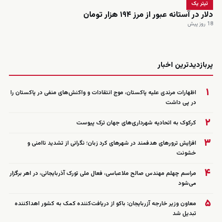
تیتر یک
دلار در آستانه عبور از مرز ۱۹۴ هزار تومان
18 روز پیش
زنده
پربازدیدترین اخبار
۱
اظهارات مرندی علیه پاکستان، موج انتقادات و واکنش‌های منفی در پاکستان را
در پی داشت
۲
کرکوک به اتحادیه شهرداری‌های جهان ترک پیوست
۳
افزایش ترورهای هدفمند در شهرهای کرد زبان؛ نگرانی از تشدید ناامنی و
خشونت
۴
مراسم چهلم مهندس صالح ملاعباسی، فعال ملی تورک آذربایجانی، در اهر برگزار
می‌شود
۵
معاون وزیر خارجه آزربایجان: باکو از دریافت‌کننده کمک به کشور اهداکننده
تبدیل شد