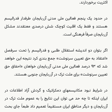
اکثریت برخوردارند.
در حدود یک پنجم فعالین ملی مدنی آزربایجان طرفدار فدرالیسم
هستند و فقط یک اقلیت کوچک شش درصدی معتقدند مشکل
آزربایجان صرفاً فرهنگی است.
اگر بتوان دو اندیشه استقلال طلبی و فدرالیسم را تحت سرفصل
«اعتقاد به حق تعیین سرنوشت» جمع بندی کرد نتیجه این خواهد
شد که ۹۳ درصد فعالین ملی مدنی آزربایجان خواهان «احقاق حق
تعیین سرنوشت» برای ملت ترک در آزربایجان جنوبی هستند.
در شرایط نبود مکانیسمهای دمکراتیک و گردش آزاد اطلاعات در
ایران اینکه تا چه حد می توان این نتایج را به عموم ملت ترک در
آزربایجان و دیگر مناطق ایران مستقیماً تعمیم داد طبعاً جای بحث