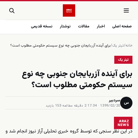
صفحه اصلی
اخبار
مقالات
نوشتار
نسخه قدیمی
خانه
/
تیتر یک
/
برای آینده آزربایجان جنوبی چه نوع سیستم حکومتی مطلوب است؟
تیتر یک
برای آینده آزربایجان جنوبی چه نوع
سیستم حکومتی مطلوب است؟
سردبیر
س
1399/02/20 · 17:34
·
2 دقیقه مطالعه
·
153 بازدید
ARAZ
NEWS
در این نظر سنجی که توسط گروه خبری تحلیلی آراز نیوز انجام شد و