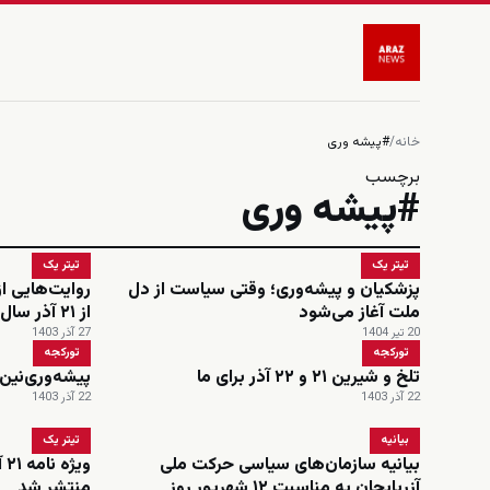
خانه
/
#پیشه وری
برچسب
#پیشه وری
تیتر یک
تیتر یک
پزشکیان و پیشه‌وری؛ وقتی سیاست از دل
روایت‌هایی ا
ملت آغاز می‌شود
از ۲۱ آذر سال ۱۳۲۵
20 تیر 1404
27 آذر 1403
تورکجه
تورکجه
تلخ و شیرین ۲۱ و ۲۲ آذر برای ما
پیشه‌وری‌نین
22 آذر 1403
22 آذر 1403
بیانیه
تیتر یک
بیانیه سازمان‌های سیاسی حرکت ملی
وی
آزربایجان به مناسبت ۱۲ شهریور روز
منتشر شد