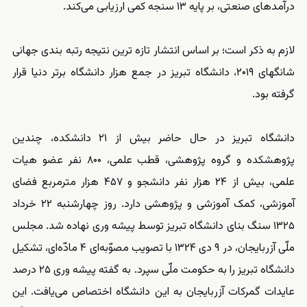
درآمدهای صنعتی، بر پایه ۱۳ سنجه کمی ارزیابی می‌کند.
لازم به ذکر است؛ بر اساس انتشار تازه ترین نتیجه رتبه بندی جهانی
شانگهای ۲۰۱۹، دانشگاه تبریز در جمع هزار دانشگاه برتر دنیا قرار
گرفته بود.
دانشگاه تبریز در حال حاضر بیش از ۲۱ دانشکده، چندین
پژوهشکده و گروه پژوهشی، قطب علمی، ۸۰۰ نفر عضو هیات
علمی، بیش از ۲۴ هزار نفر دانشجو و ۴۵۷ هزار مترمربع فضای
آموزشی، کمک آموزشی و پژوهشی دارد. روز چهارشنبه ۲۲ خرداد
۱۳۲۵ سنگ بنای دانشگاه تبریز توسط پیشه ‎وری نهاده شد. مجلس
ملّی آزربایجان، در ۹ دی ۱۳۲۴ با تصویب مصوّبه‌ای ۴ مادّه‌ای، تشکیل
دانشگاه تبریز را به حکومت ملّی سپرد. به گفته پیشه ‎وری ۲۵ درصد
عایدات گمرکات آزربایجان به این دانشگاه اختصاص می‌یافت. این