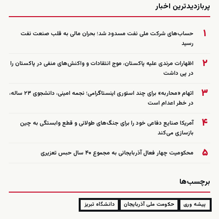
پربازدیدترین اخبار
۱
حساب‌های شرکت ملی نفت مسدود شد؛ بحران مالی به قلب صنعت نفت
رسید
۲
اظهارات مرندی علیه پاکستان، موج انتقادات و واکنش‌های منفی در پاکستان را
در پی داشت
۳
اتهام «محاربه» برای چند استوری اینستاگرامی؛ نجمه امینی، دانشجوی ۲۳ ساله،
در خطر اعدام است
۴
آمریکا صنایع دفاعی خود را برای جنگ‌های طولانی و قطع وابستگی به چین
بازسازی می‌کند
۵
محکومیت چهار فعال آذربایجانی به مجموع ۴۰ سال حبس تعزیری
برچسب‌ها
پیشه وری
حکومت ملی آذربایجان
دانشگاه تبریز