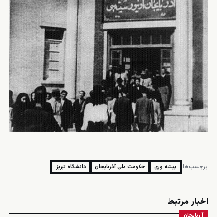
برچسب‌ها:
پیشه وری
حکومت ملی آذربایجان
دانشگاه تبریز
اخبار مرتبط
آزربایجان