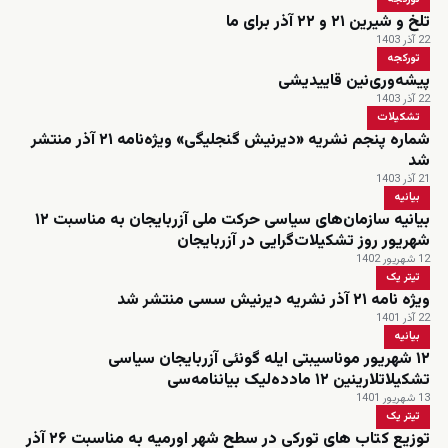
تلخ و شیرین ۲۱ و ۲۲ آذر برای ما
22 آذر 1403
تورکجه
پیشه‌وری‌نین قاییدیشی
22 آذر 1403
تشکیلات
شماره پنجم نشریه «دیرنیش گنجلیگی» ویژه‌نامه ۲۱ آذر منتشر
شد
21 آذر 1403
بیانیه
بیانیه سازمان‌های سیاسی حرکت ملی آزربایجان به مناسبت ۱۲
شهریور روز تشکیلات‌گرایی در آزربایجان
12 شهریور 1402
تیتر یک
ویژه نامه ۲۱ آذر نشریه دیرنیش سسی منتشر شد
22 آذر 1401
بیانیه
۱۲ شهریور موناسیبتی ایله گونئی آزربایجان سیاسی
تشکیلاتلارینین ۱۲ مادده‌لیک بیاننامه‌سی
13 شهریور 1401
تیتر یک
توزیع کتاب های تورکی در سطح شهر اورمیه به مناسبت ۲۶ آذر