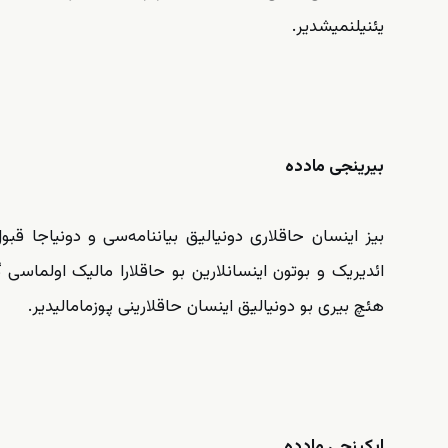
یئنیلنمیشدیر.
بیرینجی مادده
بیز اینسان حاقلاری دونیالیق بیاننامه‌سی و دونیاجا قب
ائدیریک و بوتون اینسانلارین بو حاقلارا مالیک اولماسی گ
هئچ بیری بو دونیالیق اینسان حاقلارینی پوزمامالیدیر.
ایکینجی مادده