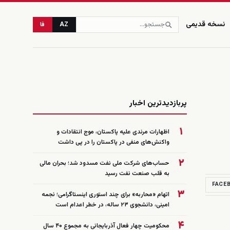
نسخه قدیمی
AZ
فا
زنده
پربازدیدترین اخبار
۱
اظهارات مرندی علیه پاکستان، موج انتقادات و
واکنش‌های منفی در پاکستان را در پی داشت
۲
حساب‌های شرکت ملی نفت مسدود شد؛ بحران مالی
به قلب صنعت نفت رسید
FACE
۳
اتهام «محاربه» برای چند استوری اینستاگرامی؛ نجمه
امینی، دانشجوی ۲۳ ساله، در خطر اعدام است
۴
محکومیت چهار فعال آذربایجانی به مجموع ۴۰ سال