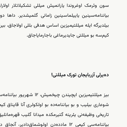
بیاننامه‌سینین یاییلماسینین زامانی گلمیشدیر. داها د
بیلدیرگه ایله میللتیمیزین اساس هدفی بللی اولاجاق، بیر
کیم‌سه بو میللتی جایدیرماغی باجارمایاجاق.
ده‌یرلی آزربایجان تورک میللتی!
بیز میللتیمیزین ایچیندن 
شوعاری بیلیب و بو بیاننامه‌ده بو اولکولری آنا قایناق ک
بیاننامه‌سی کیمی ۱۲ مادده‌دن اولوشماق‌دا