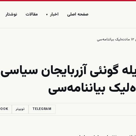
صفحه اصلی
اخبار
مقالات
نوشتار
▾
یله گونئی آزربایجان سیاسی
TELEGRAM
توییتر
BOOK