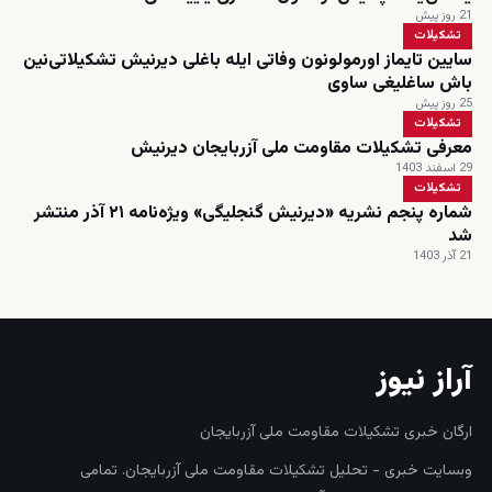
21 روز پیش
تشکیلات
سایین تایماز اورمولونون وفاتی ایله باغلی دیرنیش تشکیلاتی‌نین
باش ساغلیغی ساوی
25 روز پیش
تشکیلات
معرفی تشکیلات مقاومت ملی آزربایجان دیرنیش
29 اسفند 1403
تشکیلات
شماره پنجم نشریه «دیرنیش گنجلیگی» ویژه‌نامه ۲۱ آذر منتشر
شد
21 آذر 1403
آراز نیوز
ارگان خبری تشکیلات مقاومت ملی آزربایجان
وبسایت خبری - تحلیل تشکیلات مقاومت ملی آزربایجان. تمامی