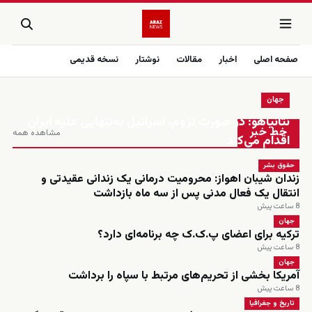
صفحه اصلی
اخبار
مقالات
نوشتار
نسخه قدیمی
جهان
زنده
نتانیاهو: در صورت لزوم، اسرائیل به‌تنهایی علیه ایران
خط خبر
مشاهده همه
اقدام می‌کند
حقوق بشر
زندان شیبان اهواز: محرومیت درمانی یک زندانی عقیدتی و
انتقال یک فعال مدنی پس از سه ماه بازداشت
8 ساعت پیش
جهان
ترکیه برای اعضای پ.ک.ک چه برنامه‌ای دارد؟
8 ساعت پیش
جهان
آمریکا بخشی از تحریم‌های مرتبط با سپاه را برداشت
8 ساعت پیش
تاریخ و جغرافیا