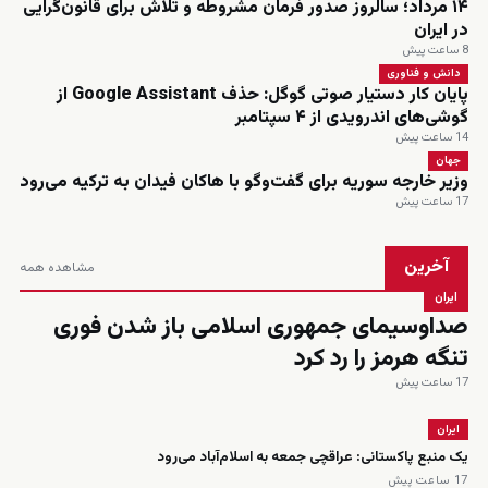
۱۴ مرداد؛ سالروز صدور فرمان مشروطه و تلاش برای قانون‌گرایی
در ایران
8 ساعت پیش
دانش و فناوری
پایان کار دستیار صوتی گوگل: حذف Google Assistant از
گوشی‌های اندرویدی از ۴ سپتامبر
14 ساعت پیش
جهان
وزیر خارجه سوریه برای گفت‌وگو با هاکان فیدان به ترکیه می‌رود
17 ساعت پیش
آخرین
مشاهده همه
ایران
صداوسیمای جمهوری اسلامی باز شدن فوری
تنگه هرمز را رد کرد
17 ساعت پیش
ایران
یک منبع پاکستانی: عراقچی جمعه به اسلام‌آباد می‌رود
17 ساعت پیش