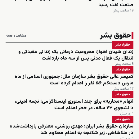
صنعت نفت رسید
19 ساعت پیش
حقوق بشر
مشاهده همه
حقوق بشر
زندان شیبان اهواز: محرومیت درمانی یک زندانی عقیدتی و
انتقال یک فعال مدنی پس از سه ماه بازداشت
8 ساعت پیش
حقوق بشر
کمیسر عالی حقوق بشر سازمان ملل: جمهوری اسلامی از ماه
مارس دست‌کم ۵۶ نفر را اعدام کرده است
17 ساعت پیش
حقوق بشر
اتهام «محاربه» برای چند استوری اینستاگرامی؛ نجمه امینی،
دانشجوی ۲۳ ساله، در خطر اعدام است
۱ روز پیش
حقوق بشر
سازمان حقوق بشر ایران: مهدی روشنی، معترض بازداشت‌شده
در ملکشاهی، زیر شکنجه به اعدام محکوم شد
۱ روز پیش