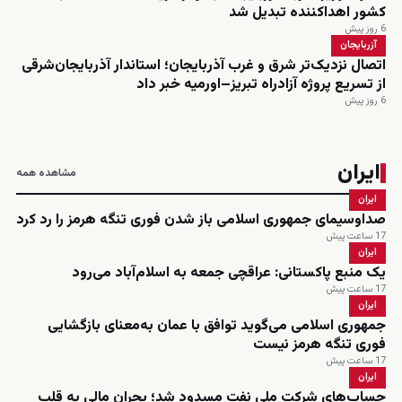
کشور اهداکننده تبدیل شد
6 روز پیش
آزربایجان
اتصال نزدیک‌تر شرق و غرب آذربایجان؛ استاندار آذربایجان‌شرقی
از تسریع پروژه آزادراه تبریز–اورمیه خبر داد
6 روز پیش
ایران
مشاهده همه
ایران
صداوسیمای جمهوری اسلامی باز شدن فوری تنگه هرمز را رد کرد
17 ساعت پیش
ایران
یک منبع پاکستانی: عراقچی جمعه به اسلام‌آباد می‌رود
17 ساعت پیش
ایران
جمهوری اسلامی می‌گوید توافق با عمان به‌معنای بازگشایی
فوری تنگه هرمز نیست
17 ساعت پیش
ایران
حساب‌های شرکت ملی نفت مسدود شد؛ بحران مالی به قلب