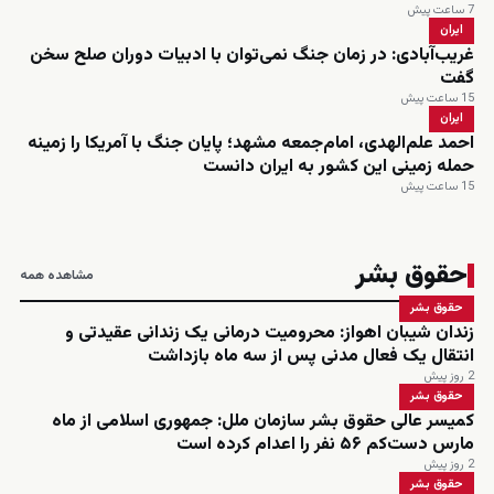
7 ساعت پیش
ایران
غریب‌آبادی: در زمان جنگ نمی‌توان با ادبیات دوران صلح سخن
گفت
15 ساعت پیش
ایران
احمد علم‌الهدی، امام‌جمعه مشهد؛ پایان جنگ با آمریکا را زمینه
حمله زمینی این کشور به ایران دانست
15 ساعت پیش
حقوق بشر
مشاهده همه
حقوق بشر
زندان شیبان اهواز: محرومیت درمانی یک زندانی عقیدتی و
انتقال یک فعال مدنی پس از سه ماه بازداشت
2 روز پیش
حقوق بشر
کمیسر عالی حقوق بشر سازمان ملل: جمهوری اسلامی از ماه
مارس دست‌کم ۵۶ نفر را اعدام کرده است
2 روز پیش
حقوق بشر