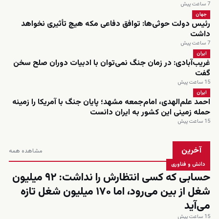
7 ساعت پیش
جهان
رئیس دولت حوثی‌ها: توافق دفاعی مکه هیچ تأثیری نخواهد
داشت
7 ساعت پیش
ایران
غریب‌آبادی: در زمان جنگ نمی‌توان با ادبیات دوران صلح سخن
گفت
15 ساعت پیش
ایران
احمد علم‌الهدی، امام‌جمعه مشهد؛ پایان جنگ با آمریکا را زمینه
حمله زمینی این کشور به ایران دانست
15 ساعت پیش
آخرین
مشاهده همه
دانش و فناوری
حسابی که کسی انتظارش را نداشت: ۹۲ میلیون
شغل از بین می‌رود، اما ۱۷۰ میلیون شغل تازه
می‌آید
15 ساعت پیش