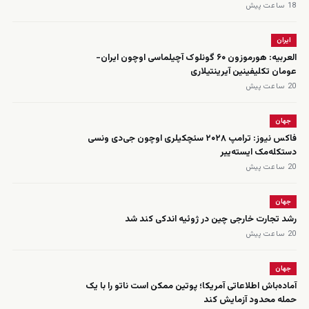
18 ساعت پیش
ایران
العربیه: هورموزون ۶۰ گونلوک آچیلماسی اوچون ایران-
عومان تکلیفینین آیرینتیلاری
20 ساعت پیش
جهان
فاکس نیوز: ترامپ ۲۰۲۸ سئچکیلری اوچون جی‌دی ونسی
دستکله‌مک ایسته‌ییر
20 ساعت پیش
جهان
رشد تجارت خارجی چین در ژوئیه اندکی کند شد
20 ساعت پیش
جهان
آماده‌باش اطلاعاتی آمریکا؛ پوتین ممکن است ناتو را با یک
حمله محدود آزمایش کند