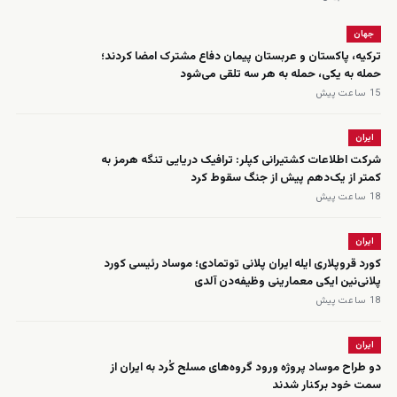
جهان
ترکیه، پاکستان و عربستان پیمان دفاع مشترک امضا کردند؛
حمله به یکی، حمله به هر سه تلقی می‌شود
15 ساعت پیش
ایران
شرکت اطلاعات کشتیرانی کپلر: ترافیک دریایی تنگه هرمز به
کمتر از یک‌دهم پیش از جنگ سقوط کرد
18 ساعت پیش
ایران
کورد قروپلاری ایله ایران پلانی توتمادی؛ موساد رئیسی کورد
پلانی‌نین ایکی معمارینی وظیفه‌دن آلدی
18 ساعت پیش
ایران
دو طراح موساد پروژه ورود گروه‌های مسلح کُرد به ایران از
سمت خود برکنار شدند