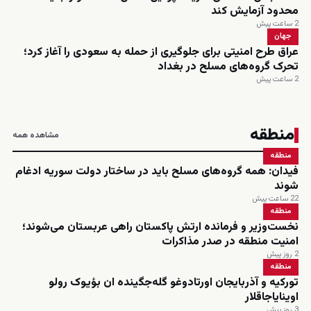
محدود آزمایش کند
2 ساعت پیش
جهان
عراق طرح امنیتی برای جلوگیری از حمله به سعودی را آغاز کرد؛
تحرک گروه‌های مسلح در بغداد
2 ساعت پیش
منطقه
مشاهده همه
منطقه
فیدان: همه گروه‌های مسلح باید در ساختار دولت سوریه ادغام
شوند
22 ساعت پیش
منطقه
نخست‌وزیر و فرمانده ارتش پاکستان راهی عربستان می‌شوند؛
امنیت منطقه در صدر مذاکرات
2 روز پیش
منطقه
تورکیه و آذربایجان اورتادوغو گله‌جگینده ان بؤیوک رولو
اوینایاجاقلار
3 روز پیش