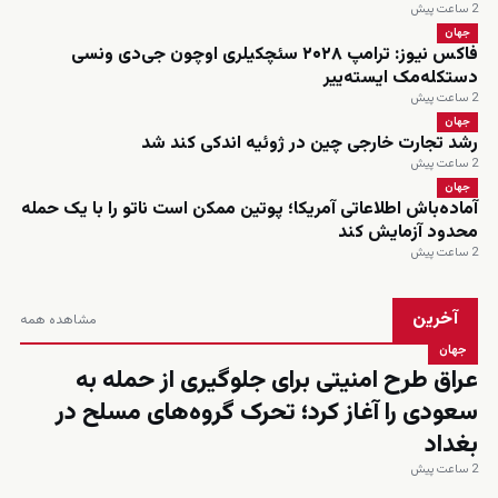
2 ساعت پیش
جهان
فاکس نیوز: ترامپ ۲۰۲۸ سئچکیلری اوچون جی‌دی ونسی
دستکله‌مک ایسته‌ییر
2 ساعت پیش
جهان
رشد تجارت خارجی چین در ژوئیه اندکی کند شد
2 ساعت پیش
جهان
آماده‌باش اطلاعاتی آمریکا؛ پوتین ممکن است ناتو را با یک حمله
محدود آزمایش کند
2 ساعت پیش
آخرین
مشاهده همه
جهان
عراق طرح امنیتی برای جلوگیری از حمله به
سعودی را آغاز کرد؛ تحرک گروه‌های مسلح در
بغداد
2 ساعت پیش