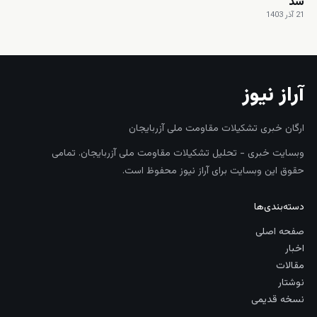
شد
21 آذر 1403
آراز نیوز
ارگان خبری تشکیلات مقاومت ملی آزربایجان
وبسایت خبری - تحلیل تشکیلات مقاومت ملی آزربایجان. تمامی
حقوق این وبسایت برای آراز نیوز محفوظ است.
دسته‌بندی‌ها
صفحه اصلی
اخبار
مقالات
نوشتار
نسخه قدیمی