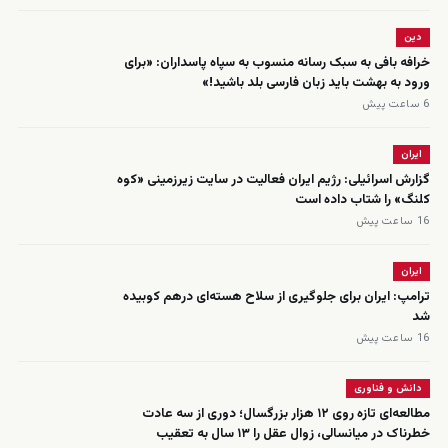
دین
خرافه بافی به سبک رسانه منسوب به سپاه پاسداران: «برای
ورود به بهشت باید زبان فارسی بلد باشید!»
6 ساعت پیش
ایران
گزارش اسرائیلی: رژیم ایران فعالیت در سایت زیرزمینی «کوه
کلنگ» را شتاب داده است
16 ساعت پیش
ایران
ترامپ: ایران برای جلوگیری از سلاح هسته‌ای درهم کوبیده
شد
16 ساعت پیش
دانش و فناوری
مطالعه‌ای تازه روی ۱۲ هزار بزرگسال؛ دوری از سه عادت
خطرناک در میانسالی، زوال عقل را ۱۳ سال به تعقیب