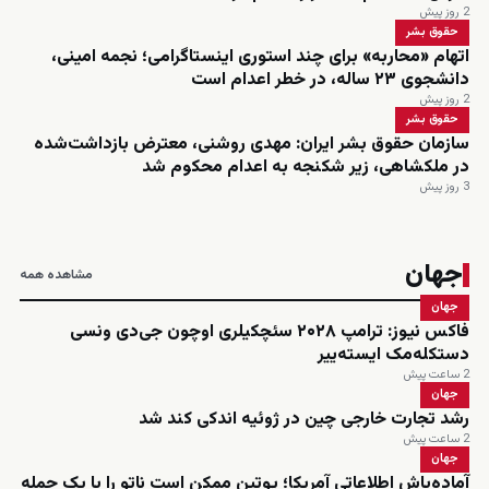
2 روز پیش
حقوق بشر
اتهام «محاربه» برای چند استوری اینستاگرامی؛ نجمه امینی،
دانشجوی ۲۳ ساله، در خطر اعدام است
2 روز پیش
حقوق بشر
سازمان حقوق بشر ایران: مهدی روشنی، معترض بازداشت‌شده
در ملکشاهی، زیر شکنجه به اعدام محکوم شد
3 روز پیش
جهان
مشاهده همه
جهان
فاکس نیوز: ترامپ ۲۰۲۸ سئچکیلری اوچون جی‌دی ونسی
دستکله‌مک ایسته‌ییر
2 ساعت پیش
جهان
رشد تجارت خارجی چین در ژوئیه اندکی کند شد
2 ساعت پیش
جهان
آماده‌باش اطلاعاتی آمریکا؛ پوتین ممکن است ناتو را با یک حمله