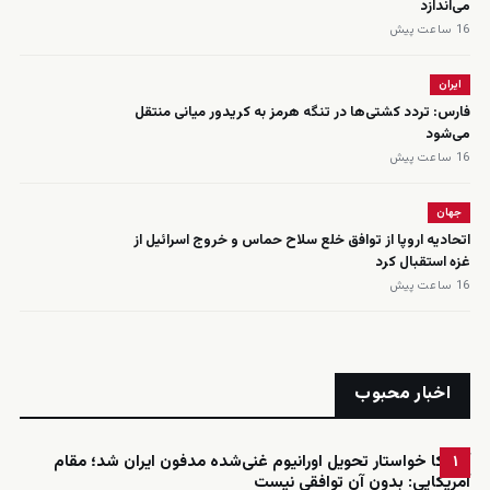
می‌اندازد
16 ساعت پیش
ایران
فارس: تردد کشتی‌ها در تنگه هرمز به کریدور میانی منتقل
می‌شود
16 ساعت پیش
جهان
اتحادیه اروپا از توافق خلع سلاح حماس و خروج اسرائیل از
غزه استقبال کرد
16 ساعت پیش
اخبار محبوب
آمریکا خواستار تحویل اورانیوم غنی‌شده مدفون ایران شد؛ مقام
۱
آمریکایی: بدون آن توافقی نیست