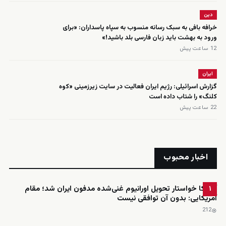
دین
خرافه بافی به سبک رسانه منسوب به سپاه پاسداران: «برای
ورود به بهشت باید زبان فارسی بلد باشید!»
12 ساعت پیش
ایران
گزارش اسرائیلی: رژیم ایران فعالیت در سایت زیرزمینی «کوه
کلنگ» را شتاب داده است
22 ساعت پیش
اخبار محبوب
آمریکا خواستار تحویل اورانیوم غنی‌شده مدفون ایران شد؛ مقام
۱
آمریکایی: بدون آن توافقی نیست
212