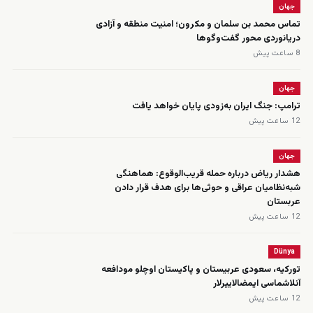
جهان
تماس محمد بن سلمان و مکرون؛ امنیت منطقه و آزادی
دریانوردی محور گفت‌وگوها
8 ساعت پیش
جهان
ترامپ: جنگ ایران به‌زودی پایان خواهد یافت
12 ساعت پیش
جهان
هشدار ریاض درباره حمله قریب‌الوقوع: هماهنگی
شبه‌نظامیان عراقی و حوثی‌ها برای هدف قرار دادن
عربستان
12 ساعت پیش
Dünya
تورکیه، سعودی عربیستان و پاکیستان اوچلو مودافعه
‌آنلاشماسی ایمضالاییرلار
12 ساعت پیش