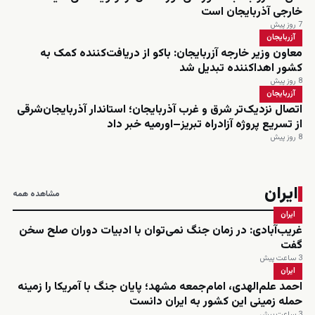
خارجی آذربایجان است
7 روز پیش
آزربایجان
معاون وزیر خارجه آزربایجان: باکو از دریافت‌کننده کمک به
کشور اهداکننده تبدیل شد
8 روز پیش
آزربایجان
اتصال نزدیک‌تر شرق و غرب آذربایجان؛ استاندار آذربایجان‌شرقی
از تسریع پروژه آزادراه تبریز–اورمیه خبر داد
8 روز پیش
ایران
مشاهده همه
ایران
غریب‌آبادی: در زمان جنگ نمی‌توان با ادبیات دوران صلح سخن
گفت
3 ساعت پیش
ایران
احمد علم‌الهدی، امام‌جمعه مشهد؛ پایان جنگ با آمریکا را زمینه
حمله زمینی این کشور به ایران دانست
3 ساعت پیش