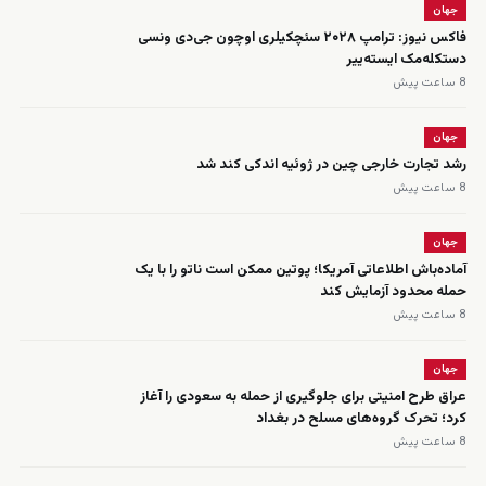
جهان
فاکس نیوز: ترامپ ۲۰۲۸ سئچکیلری اوچون جی‌دی ونسی
دستکله‌مک ایسته‌ییر
8 ساعت پیش
جهان
رشد تجارت خارجی چین در ژوئیه اندکی کند شد
8 ساعت پیش
جهان
آماده‌باش اطلاعاتی آمریکا؛ پوتین ممکن است ناتو را با یک
حمله محدود آزمایش کند
8 ساعت پیش
جهان
عراق طرح امنیتی برای جلوگیری از حمله به سعودی را آغاز
کرد؛ تحرک گروه‌های مسلح در بغداد
8 ساعت پیش