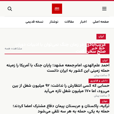
صفحه اصلی
اخبار
مقالات
نوشتار
نسخه قدیمی
ایران
زنده
غریب‌آبادی: در زمان جنگ نمی‌توان با ادبیات دوران
خط خبر
مشاهده همه
صلح سخن گفت
ایران
احمد علم‌الهدی، امام‌جمعه مشهد؛ پایان جنگ با آمریکا را زمینه
حمله زمینی این کشور به ایران دانست
3 ساعت پیش
دانش و فناوری
حسابی که کسی انتظارش را نداشت: ۹۲ میلیون شغل از بین
می‌رود، اما ۱۷۰ میلیون شغل تازه می‌آید
3 ساعت پیش
جهان
ترکیه، پاکستان و عربستان پیمان دفاع مشترک امضا کردند؛
حمله به یکی، حمله به هر سه تلقی می‌شود