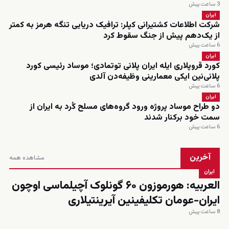
3 ساعت پیش
ایران
شرکت اطلاعات کشتیرانی کپلر: ترافیک دریایی تنگه هرمز به کمتر
از یک‌دهم پیش از جنگ سقوط کرد
6 ساعت پیش
ایران
کورد قروپلاری ایله ایران پلانی توتمادی؛ موساد رئیسی کورد
پلانی‌نین ایکی معمارینی وظیفه‌دن آلدی
6 ساعت پیش
ایران
دو طراح موساد پروژه ورود گروه‌های مسلح کُرد به ایران از
سمت خود برکنار شدند
6 ساعت پیش
آخرین
مشاهده همه
ایران
العربیه: هورموزون ۶۰ گونلوک آچیلماسی اوچون
ایران-عومان تکلیفینین آیرینتیلاری
8 ساعت پیش