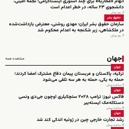
اتهام «محاربه» برای چند استوری اینستاگرامی؛ نجمه امینی،
دانشجوی ۲۳ ساله، در خطر اعدام است
2 روز پیش
حقوق بشر
سازمان حقوق بشر ایران: مهدی روشنی، معترض بازداشت‌شده
در ملکشاهی، زیر شکنجه به اعدام محکوم شد
3 روز پیش
جهان
مشاهده همه
جهان
ترکیه، پاکستان و عربستان پیمان دفاع مشترک امضا کردند؛
حمله به یکی، حمله به هر سه تلقی می‌شود
3 ساعت پیش
جهان
فاکس نیوز: ترامپ ۲۰۲۸ سئچکیلری اوچون جی‌دی ونسی
دستکله‌مک ایسته‌ییر
8 ساعت پیش
جهان
رشد تجارت خارجی چین در ژوئیه اندکی کند شد
8 ساعت پیش