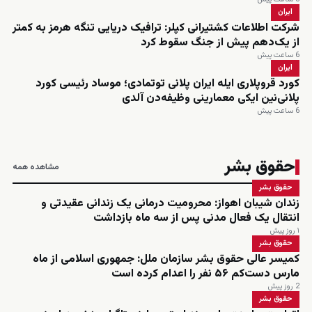
ایران
شرکت اطلاعات کشتیرانی کپلر: ترافیک دریایی تنگه هرمز به کمتر
از یک‌دهم پیش از جنگ سقوط کرد
6 ساعت پیش
ایران
کورد قروپلاری ایله ایران پلانی توتمادی؛ موساد رئیسی کورد
پلانی‌نین ایکی معمارینی وظیفه‌دن آلدی
6 ساعت پیش
حقوق بشر
مشاهده همه
حقوق بشر
زندان شیبان اهواز: محرومیت درمانی یک زندانی عقیدتی و
انتقال یک فعال مدنی پس از سه ماه بازداشت
۱ روز پیش
حقوق بشر
کمیسر عالی حقوق بشر سازمان ملل: جمهوری اسلامی از ماه
مارس دست‌کم ۵۶ نفر را اعدام کرده است
2 روز پیش
حقوق بشر