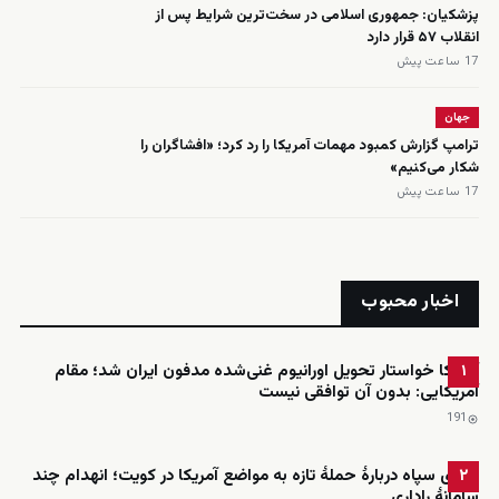
پزشکیان: جمهوری اسلامی در سخت‌ترین شرایط پس از
انقلاب ۵۷ قرار دارد
17 ساعت پیش
جهان
ترامپ گزارش کمبود مهمات آمریکا را رد کرد؛ «افشاگران را
شکار می‌کنیم»
17 ساعت پیش
اخبار محبوب
آمریکا خواستار تحویل اورانیوم غنی‌شده مدفون ایران شد؛ مقام
۱
آمریکایی: بدون آن توافقی نیست
191
ادعای سپاه دربارهٔ حملهٔ تازه به مواضع آمریکا در کویت؛ انهدام چند
۲
سامانهٔ راداری