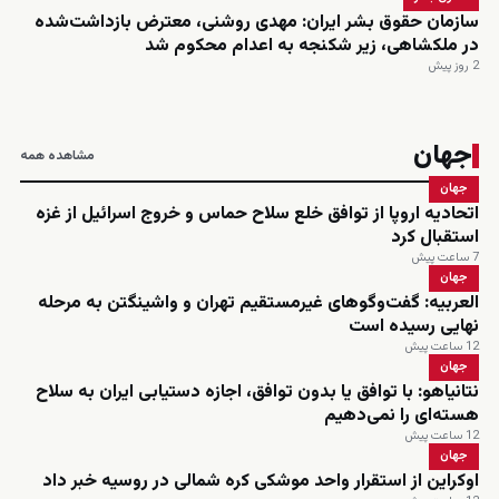
سازمان حقوق بشر ایران: مهدی روشنی، معترض بازداشت‌شده
در ملکشاهی، زیر شکنجه به اعدام محکوم شد
2 روز پیش
جهان
مشاهده همه
جهان
اتحادیه اروپا از توافق خلع سلاح حماس و خروج اسرائیل از غزه
استقبال کرد
7 ساعت پیش
جهان
العربیه: گفت‌وگوهای غیرمستقیم تهران و واشینگتن به مرحله
نهایی رسیده است
12 ساعت پیش
جهان
نتانیاهو: با توافق یا بدون توافق، اجازه دستیابی ایران به سلاح
هسته‌ای را نمی‌دهیم
12 ساعت پیش
جهان
اوکراین از استقرار واحد موشکی کره شمالی در روسیه خبر داد