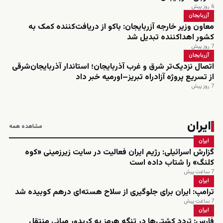
6 روز پیش
آزربایجان
معاون وزیر خارجه آزربایجان: باکو از دریافت‌کننده کمک به
کشور اهداکننده تبدیل شد
7 روز پیش
آزربایجان
اتصال نزدیک‌تر شرق و غرب آذربایجان؛ استاندار آذربایجان‌شرقی
از تسریع پروژه آزادراه تبریز–اورمیه خبر داد
7 روز پیش
ایران
مشاهده همه
ایران
گزارش اسرائیلی: رژیم ایران فعالیت در سایت زیرزمینی «کوه
کلنگ» را شتاب داده است
7 ساعت پیش
ایران
ترامپ: ایران برای جلوگیری از سلاح هسته‌ای درهم کوبیده شد
7 ساعت پیش
ایران
فارس: تردد کشتی‌ها در تنگه هرمز به کریدور میانی منتقل