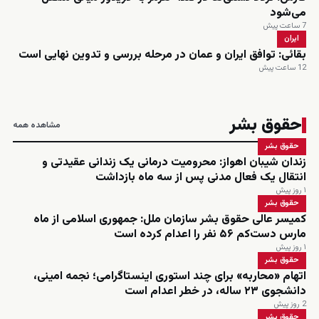
می‌شود
7 ساعت پیش
ایران
بقائی: توافق ایران و عمان در مرحله بررسی و تدوین نهایی است
12 ساعت پیش
حقوق بشر
مشاهده همه
حقوق بشر
زندان شیبان اهواز: محرومیت درمانی یک زندانی عقیدتی و
انتقال یک فعال مدنی پس از سه ماه بازداشت
۱ روز پیش
حقوق بشر
کمیسر عالی حقوق بشر سازمان ملل: جمهوری اسلامی از ماه
مارس دست‌کم ۵۶ نفر را اعدام کرده است
۱ روز پیش
حقوق بشر
اتهام «محاربه» برای چند استوری اینستاگرامی؛ نجمه امینی،
دانشجوی ۲۳ ساله، در خطر اعدام است
2 روز پیش
حقوق بشر