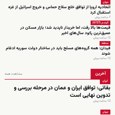
جهان
اتحادیه اروپا از توافق خلع سلاح حماس و خروج اسرائیل از غزه
استقبال کرد
7 ساعت پیش
گوندم (6727)
قیمت‌ها بالا رفت، اما خریدار ناپدید شد؛ بازار مسکن در
عمیق‌ترین رکود سال‌های اخیر
12 ساعت پیش
منطقه
فیدان: همه گروه‌های مسلح باید در ساختار دولت سوریه ادغام
شوند
12 ساعت پیش
آخرین
مشاهده همه
ایران
بقائی: توافق ایران و عمان در مرحله بررسی و
تدوین نهایی است
12 ساعت پیش
جهان