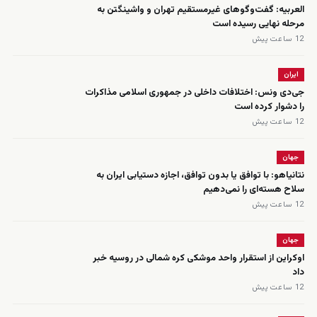
العربیه: گفت‌وگوهای غیرمستقیم تهران و واشینگتن به
مرحله نهایی رسیده است
12 ساعت پیش
ایران
جی‌دی ونس: اختلافات داخلی در جمهوری اسلامی مذاکرات
را دشوار کرده است
12 ساعت پیش
جهان
نتانیاهو: با توافق یا بدون توافق، اجازه دستیابی ایران به
سلاح هسته‌ای را نمی‌دهیم
12 ساعت پیش
جهان
اوکراین از استقرار واحد موشکی کره شمالی در روسیه خبر
داد
12 ساعت پیش