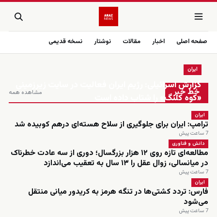
صفحه اصلی
اخبار
مقالات
نوشتار
نسخه قدیمی
ایران
زنده
گزارش اسرائیلی: رژیم ایران فعالیت در سایت زیرزمینی
خط خبر
مشاهده همه
«کوه کلنگ» را شتاب داده است
ایران
ترامپ: ایران برای جلوگیری از سلاح هسته‌ای درهم کوبیده شد
7 ساعت پیش
دانش و فناوری
مطالعه‌ای تازه روی ۱۲ هزار بزرگسال؛ دوری از سه عادت خطرناک
در میانسالی، زوال عقل را ۱۳ سال به تعقیب می‌اندازد
7 ساعت پیش
ایران
فارس: تردد کشتی‌ها در تنگه هرمز به کریدور میانی منتقل
می‌شود
7 ساعت پیش