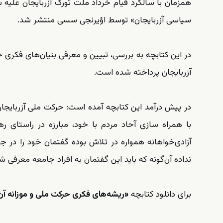
همزمان با سالگرد قیام خرداد ملت تورک آزربایجان علیه
سیاسی آزربایجان» توسط اؤیرنجی سسی منتشر شد.
در این کتابچه به بررسی، تبیین و معرفی بنیان‌های فک
آزربایجان پرداخته شده است.
در پیش درآمد این کتابچه آمده است: حرکت ملی آزربایجا
با همراه سازی آحاد مردم با خود، مبارزه در راستای رها
آزادی‌خواهانه همواره در تلاش بوده گفتمان خود را در 
نداده آن‌گونه که باید این گفتمان به افراد جامعه معرفی ش
برای دانلود کتابچه
«ریشه‌های فکری حرکت ملی و موزانه آن