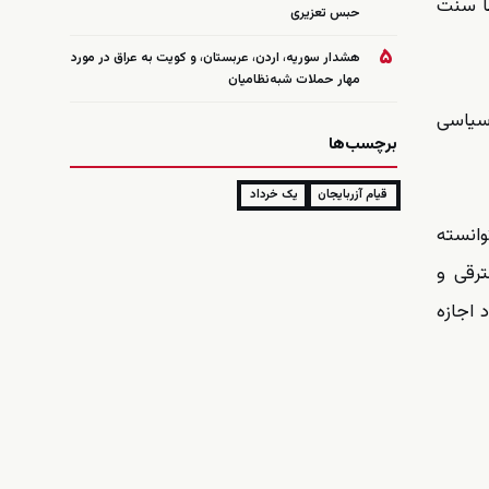
با سنت
حبس تعزیری
۵
هشدار سوریه، اردن، عربستان، و کویت به عراق در مورد
مهار حملات شبه‌نظامیان
 سیاسی
برچسب‌ها
قیام آزربایجان
یک خرداد
وانسته
ترقی و
 اجازه