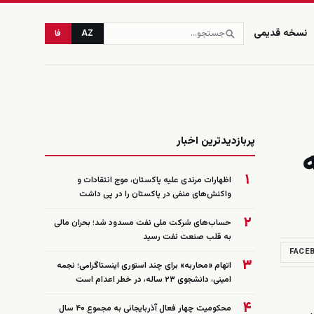
نسخه قدیمی
AZ
فا
زنده
پربازدیدترین اخبار
۱
اظهارات مرندی علیه پاکستان، موج انتقادات و
واکنش‌های منفی در پاکستان را در پی داشت
۲
حساب‌های شرکت ملی نفت مسدود شد؛ بحران مالی
به قلب صنعت نفت رسید
FACE
۳
اتهام «محاربه» برای چند استوری اینستاگرامی؛ نجمه
امینی، دانشجوی ۲۳ ساله، در خطر اعدام است
۴
محکومیت چهار فعال آذربایجانی به مجموع ۴۰ سال