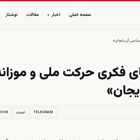
صفحه اصلی
اخبار
مقالات
نوشتار
▾
یاسی آزربایجان»
ای فکری حرکت ملی و موزانه
یجان»
TELEGRAM
توییتر
BOOK