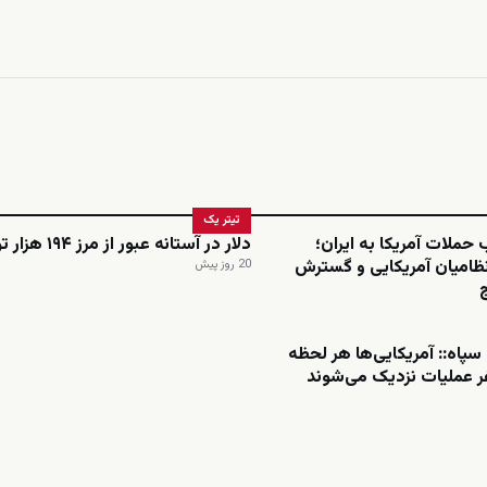
تیتر یک
لات آمریکا به ایران؛
دلار در آستانه عبور از مرز ۱۹۴ هزار تومان
امیان آمریکایی و گسترش
20 روز پیش
سپاه:: آمریکایی‌ها هر لحظه
 عملیات نزدیک می‌شوند