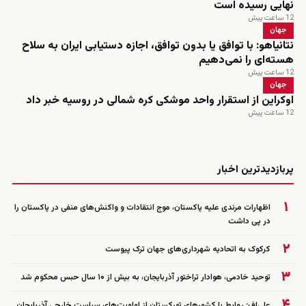
نهایی رسیده است
12 ساعت پیش
جهان
نتانیاهو: با توافق یا بدون توافق، اجازه دستیابی ایران به سلاح
هسته‌ای را نمی‌دهیم
12 ساعت پیش
جهان
اوکراین از استقرار واحد موشکی کره شمالی در روسیه خبر داد
12 ساعت پیش
زنده
پربازدیدترین اخبار
۱
اظهارات مرندی علیه پاکستان، موج انتقادات و واکنش‌های منفی در پاکستان را
در پی داشت
۲
کرکوک به اتحادیه شهرداری‌های جهان ترک پیوست
۳
توحید خادمی، هوادار تراختور آذربایجان، به بیش از ۱۰ سال حبس محکوم شد
۴
علی‌اف: روابط با کشورهای تورکستان از اولویت‌های سیاست خارجی آذربایجان