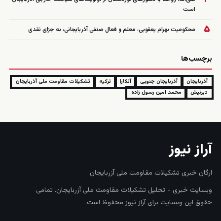
است
۵
محکومیت بهرام یعقوبی، معلم و فعال صنفی آذربایجانی، به جزای نقدی
برچسب‌ها
آذربایجان
آذربایجان جنوبی
آنکارا
ترکیه
تشکیلات مقاومت ملی آذربایجان
دیرنیش
محمد امین رسول زاده
آراز نیوز
ارگان خبری تشکیلات مقاومت ملی آزربایجان
وبسایت خبری - تحلیل تشکیلات مقاومت ملی آزربایجان. تمامی
حقوق این وبسایت برای آراز نیوز محفوظ است.