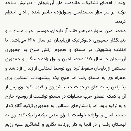
چند از اعضای تشکیلات مقاومت ملی آزربایجان - دیرنیش شاخه
ترکیه بر سر مزار محمدامین رسول‌زاده حاضر شده و ادای احترام
کردند.
محمد امین رسولزاده رهبر فقید آزربایجان، موسس حزب مساوات و
بنیانگذار جمهوری دموکراتیک آزربایجان در سال ۱۹۱۸ می‌باشد. با
انقلاب بلشویکی در مسکو و هجوم ارتش سرخ به جمهوری
آزربایجان در سال ۱۹۲۰ محمد امین رسول زاده دستگیر و جمهوری
مستقل آزربایجان سقوط کرد. وی توسط استالین از زندان آزاد شد و
همراه وی به مسکو رفت اما هیچ یک پیشنهادات استالین برای
پذیرفتن پست های در دولت جدید شوروی را قبول نکرد. وی پس از
آن با کمک اعضای حزب مساوات در مسکو توانست از روسیه خارج
و به ترکیه برود. اما با فشارهای استالین به جمهوری ترکیه، آتاتورک از
محمد امین رسولزاده خواست تا برای مدتی ترکیه را ترک کند. وی به
لهستان رفت و در آنجا به کار روزنامه نگاری و افشاگری علیه رژیم