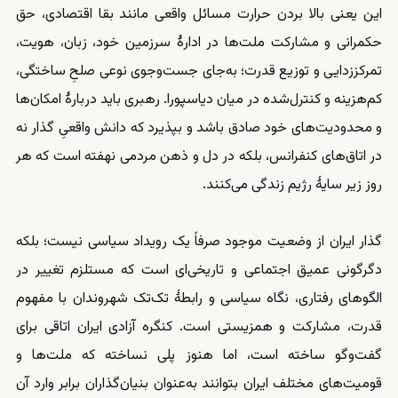
این یعنی بالا بردن حرارت مسائل واقعی مانند بقا اقتصادی، حق
حکمرانی و مشارکت ملت‌ها در ادارهٔ سرزمین خود، زبان، هویت،
تمرکززدایی و توزیع قدرت؛ به‌جای جست‌وجوی نوعی صلحِ ساختگی،
کم‌هزینه و کنترل‌شده در میان دیاسپورا. رهبری باید دربارهٔ امکان‌ها
و محدودیت‌های خود صادق باشد و بپذیرد که دانش واقعیِ گذار نه
در اتاق‌های کنفرانس، بلکه در دل و ذهن مردمی نهفته است که هر
روز زیر سایهٔ رژیم زندگی می‌کنند.
گذار ایران از وضعیت موجود صرفاً یک رویداد سیاسی نیست؛ بلکه
دگرگونی عمیق اجتماعی و تاریخی‌ای است که مستلزم تغییر در
الگوهای رفتاری، نگاه سیاسی و رابطهٔ تک‌تک شهروندان با مفهوم
قدرت، مشارکت و همزیستی است. کنگره آزادی ایران اتاقی برای
گفت‌وگو ساخته است، اما هنوز پلی نساخته که ملت‌ها و
قومیت‌های مختلف ایران بتوانند به‌عنوان بنیان‌گذاران برابر وارد آن