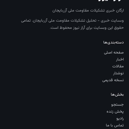
ارگان خبری تشکیلات مقاومت ملی آزربایجان
وبسایت خبری - تحلیل تشکیلات مقاومت ملی آزربایجان. تمامی
حقوق این وبسایت برای آراز نیوز محفوظ است.
دسته‌بندی‌ها
صفحه اصلی
اخبار
مقالات
نوشتار
نسخه قدیمی
بخش‌ها
جستجو
پخش زنده
رادیو
تماس با ما