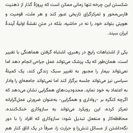
شکستن این چرخه تنها زمانی ممکن است که پروژهٔ گذار از ذهنیت
فارس‌محور و تمرکزگرای تاریخی عبور کند و هر ملت، قومیت و
هویتی بتواند خود را نه در حاشیه، بلکه در متنِ نقشهٔ اولیهٔ آیندهٔ
ایران ببیند.
یکی از اشتباهات رایج در رهبری، اشتباه گرفتن هماهنگی با تغییر
است. همان‌طور که یک پزشک می‌تواند عمل جراحی انجام دهد اما
نمی‌تواند بیمار را مجبور به تغییر سبک زندگی کند، یک کمیتهٔ
سیاسی نیز می‌تواند جلسه برگزار کند اما نمی‌تواند جامعه‌ای را وادار
به اعتماد به خود نماید. محدودیت‌های همگرایی نشان می‌دهد که
اگرچه کنگره بر -رواداری و همگرایی- به‌عنوان ضرورتی عمل‌گرایانه
تمرکز کرده، این رویکرد می‌تواند به سازوکاری خنک‌کننده،
محافظه‌کار و منفعل تبدیل شود؛ سازوکاری که افراد را با دور
نگه‌داشتن از مسائل تنش‌زا و حرارت زا، صرفاً در یک اتاق کنار هم