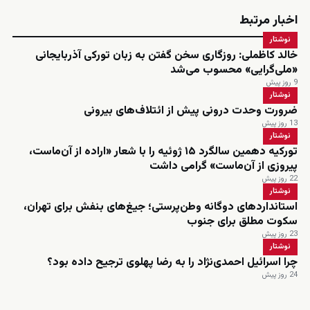
اخبار مرتبط
نوشتار
خالد کاظملی: روزگاری سخن گفتن به زبان تورکی آذربایجانی
«ملی‌گرایی» محسوب می‌شد
9 روز پیش
نوشتار
ضرورت وحدت درونی پیش از ائتلاف‌های بیرونی
13 روز پیش
نوشتار
تورکیه دهمین سالگرد ۱۵ ژوئیه را با شعار «اراده از آن‌ماست،
پیروزی از آن‌ماست» گرامی داشت
22 روز پیش
نوشتار
استانداردهای دوگانه وطن‌پرستی؛ جیغ‌های بنفش برای تهران،
سکوت مطلق برای جنوب
23 روز پیش
نوشتار
چرا اسرائیل احمدی‌نژاد را به رضا پهلوی ترجیح داده بود؟
24 روز پیش