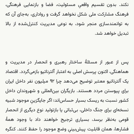
نکند. بدون تقسیم واقعیِ مسئولیت، فضا و بازنمایی فرهنگی،
فرهنگ مشارکت ملی شکل نخواهد گرفت و رواداری، به‌جای آن ‌که
به توانمندسازی منجر شود، به نوعی مدیریت کنترل‌شده از بالا
تبدیل خواهد شد.
پس از عبور از مسئلهٔ ساختار رهبری و انحصار در مدیریت و
هماهنگی، اکنون پرسش اصلی به اعتبار آلترناتیو بازمی‌گردد. اقتصاد
یک آلترناتیو معتبر توضیح می‌دهد چرا ۹۲ میلیون نفر داخل ایران
برای پیوستن مردد هستند. بازیگران بین‌المللی و شهروندان داخل
کشور نسبت به ریسک بسیار حساس‌اند؛ اگر جایگزینِ موجود شبیه
نسخه‌ای برای جنگ داخلی، بی‌ثباتی یا بازتولید نوع دیگری از انحصار
قومی به‌نظر برسد، بسیاری ترجیح خواهند داد با وجود همهٔ
فشارها، همان قابلیت پیش‌بینیِ وضع موجود را حفظ کنند. کنگره