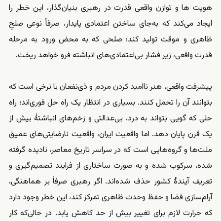
هویت ها و توازن واقعی قدرت در رهبری بنیان‌گذار، این خطر را
ایجاد می‌کند که به‌جای ساختن اعتمادی پایدار، صرفاً نوعی صلحِ
ظاهری و موقت تولید کند؛ صلحی که به‌ محض ورود به مرحله
قدرت واقعی، زیر فشار بی‌اعتمادی‌های انباشته فرو خواهد ریخت.
پیشرفت واقعی، هنر ناامید کردن مردم و ذی‌نفعان با نرخی است که
بتوانند آن را تحمل کنند. بسیاری در انتظار یک راه‌ حل فوری‌اند؛ راه‌
حلی که گویی بتواند به درد، بی‌عدالتی و زخم‌های انباشتهٔ بیش از
یک قرن پایان دهد. اما واقعیت ایران، واقعیت نارضایتی‌های عمیق
ملت‌ها و گروه‌هایی است که در سراسر تاریخ معاصر، نادیده گرفته
شده، سرکوب شده و به ‌صورت ساختاری از فرایند تصمیم‌گیری و
تعریف آیندهٔ کشور حذف شده‌اند. اگر رهبری صرفاً بر هماهنگی،
آرام‌سازی فضا و حفظ وحدت ظاهری تمرکز کند، این خطر وجود دارد
که حرارت لازم برای تغییر بیش از حد کاهش یابد. در حالی‌که کار