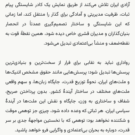
آزادی ایران تلاش می‌کند از طریق نمایش یک کادر شایستگی پیام
ثبات، ظرفیت مدیریتی و آمادگی برای گذار را منتقل کند، اما زمانی
که این شایستگی و ساختار تصمیم‌گیری عمدتاً در انحصار
بنیان‌گذاران و مدیران قشری خاص دیده شود، همین نقطهٔ قوت به
نقطه‌ضعف و منشأ بی‌اعتمادی تبدیل می‌شود.
رواداری نباید به نقابی برای فرار از سخت‌ترین و بنیادی‌ترین
پرسش‌ها تبدیل شود؛ پرسش‌هایی مانند حقوق مشخص اتنیک‌ها
و ملت‌های ایران، نحوهٔ توزیع قدرت، جایگاه زبان‌ها، و سهم واقعی
ملت‌های مختلف در ساختار آیندهٔ کشور. بدون پرداختن صریح،
شفاف و ساختاری به وزن، جایگاه و نقش این ملت‌ها در آیندهٔ
سیاسی ایران، هر ثباتی که وعده داده شود، چیزی جز توهمی موقت
و شکننده نخواهد بود؛ توهمی که با نخستین مواجههٔ جدی بر سر
قدرت، دوباره به بحران بی‌اعتمادی و واگرایی فرو خواهد پاشید.