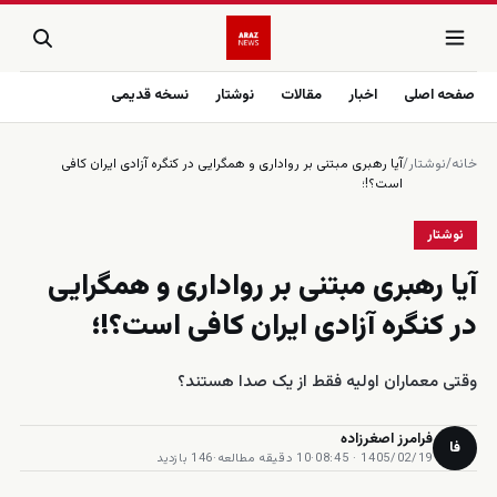
صفحه اصلی
اخبار
مقالات
نوشتار
نسخه قدیمی
خانه
/
نوشتار
/
آیا رهبری مبتنی بر رواداری و همگرایی در کنگره آزادی ایران کافی
است؟!؛
نوشتار
آیا رهبری مبتنی بر رواداری و همگرایی
در کنگره آزادی ایران کافی است؟!؛
وقتی معماران اولیه فقط از یک صدا هستند؟
فرامرز اصغرزاده
فا
1405/02/19 · 08:45
·
10 دقیقه مطالعه
·
146 بازدید