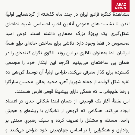
ARAZ
NEWS
مشاهدهٔ کنگره آزادی ایران در چند ماه گذشته از گردهمایی اولیهٔ
لندن تا نشست‌های عمومی آنلاین اخیر، احساسی شبیه تماشای
شکل‌گیری یک پروژهٔ بزرگ معماری داشته است. نوعی امید
محسوس در فضا وجود دارد؛ تلاشی برای ساختن خانه‌ای برای همهٔ
ایرانیان. اما به‌عنوان ناظری بر این روند، الگوی نگران ‌کننده‌ای را در
همان پیِ ساختمان می‌بینیم. اگرچه این ابتکار خود را مجمعی
گسترده برای گذار معرفی می‌کند، طراحی اولیهٔ آن توسط گروهی ده
‌نفره شکل گرفت، از جمله شهریار آهی، مجید زمانی، محسن سازگارا
و رضا علیجانی ... که همگی دارای پیشینهٔ قومی فارس هستند.
این نقطهٔ آغاز تک ‌قومیتی، از همان ابتدا شکافی جدی در اعتماد
ایجاد می‌کند. هنگامی که گروهی از نخبگان با ریشه‌ای و هویتی
واحد، مسئله و مشکل را تعریف کرده و سبک رهبریِ مبتنی بر
رواداری و همگرایی را بر اساس جهان‌بینی خود طراحی می‌کنند و