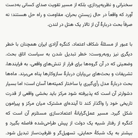
سخنرانی و نظریه‌پردازی، بلکه از مسیر تقویت صدای کسانی به‌دست
آورد که واقعاً در حال زیستنِ بحران، مقاومت و راه‌ حل هستند؛ نه
صرفاً بحث دربارهٔ آن از تالار یک هتل در لندن.
با عبور از مسئلهٔ شکاف اعتماد، کنگره آزادی ایران همچنان با خطر
دیگری نیز روبه‌روست: خطر تبدیل شدن به سیاست اتاق بحث.
وضعیتی که در آن گروه‌ها برای فرار از تنش‌های واقعی، به فرایندها،
تشریفات و بحث‌های بی‌پایان دربارهٔ سازوکارها پناه می‌برند. ماه‌ها
بحث دربارهٔ مدل رأی‌گیری یا ساختار کمیته‌ها آسان است؛ اما بسیار
دشوارتر آن است که پذیرفته شود مرکز باید بخشی واقعی از قدرت
تاریخی خود را واگذار کند تا آینده‌ای مشترک میان مرکز و پیرامون
شکل گیرد. مسیر عمل‌گرایانهٔ اعتمادسازی مستلزم آن است که
کنگره از رفتار شبیه یک دولت از پیش طراحی‌شده فاصله بگیرد و
بیشتر به یک شبکهٔ حمایتی، تسهیل‌گر و ظرفیت‌ساز تبدیل شود.