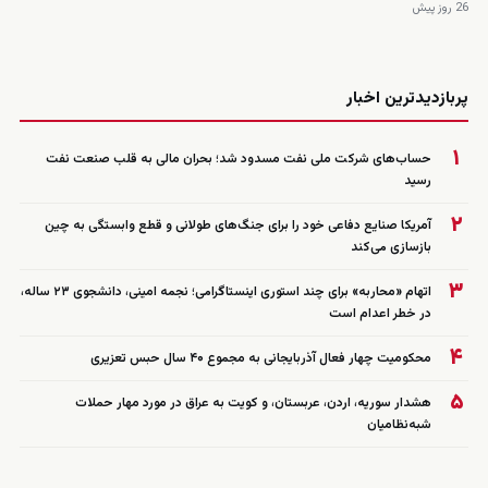
26 روز پیش
زنده
پربازدیدترین اخبار
۱
حساب‌های شرکت ملی نفت مسدود شد؛ بحران مالی به قلب صنعت نفت
رسید
۲
آمریکا صنایع دفاعی خود را برای جنگ‌های طولانی و قطع وابستگی به چین
بازسازی می‌کند
۳
اتهام «محاربه» برای چند استوری اینستاگرامی؛ نجمه امینی، دانشجوی ۲۳ ساله،
در خطر اعدام است
۴
محکومیت چهار فعال آذربایجانی به مجموع ۴۰ سال حبس تعزیری
۵
هشدار سوریه، اردن، عربستان، و کویت به عراق در مورد مهار حملات
شبه‌نظامیان