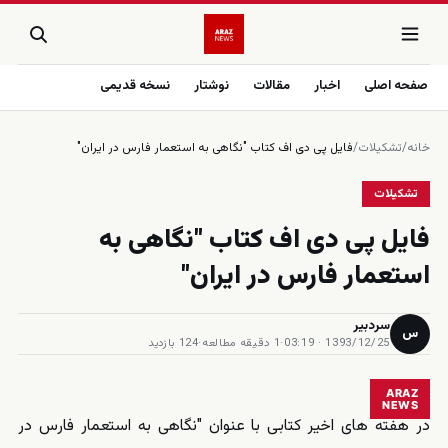
صفحه اصلی
اخبار
مقالات
نوشتار
نسخه قدیمی
خانه
/
تشکیلات
/
فایل پی دی اف کتاب "نگاهی به استعمار فارس در ایران"
تشکیلات
فایل پی دی اف کتاب "نگاهی به
استعمار فارس در ایران"
سردبیر
س
1393/12/25 · 03:19
·
1 دقیقه مطالعه
·
124 بازدید
ARAZ
NEWS
در هفته های اخیر کتابی با عنوان "نگاهی به استعمار فارس در