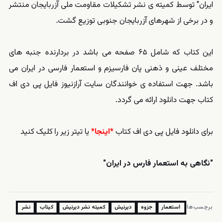
ایران" توسط کمیته ی نشر تشکیلات مقاومت ملی آزربایجان منتشر
و در برخی از شهرهای آزربایجان جنوبی توزیع گشت.
این کتاب که شامل ۶۵ صفحه می باشد در بردارنده جنبه های
مختلف عینی و ذهنی پان فارسیزم و استعمار فارسی در ایران می
باشد. جهت استفاده ی خوانندگان سایت آرازنیوز فایل پی دی اف
کتاب جهت دانلود ارائه می گردد.
برای دانلود فایل پی دی اف کتاب
*اینجا*
یا تیتر زیر را کلیک کنید
"نگاهی به استعمار فارس در ایران"
برچسب‌ها:
استعمار
جزوه
دیرنیش
کمیته نشر دیرنیش
کیتاب
نشر