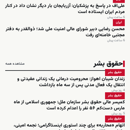
علی‌اف در پاسخ به پزشکیان: آزربایجان بار دیگر نشان داد در کنار
مردم ایران ایستاده است
6 ساعت پیش
ایران
محسن رضایی دبیر شورای عالی امنیت ملی شد؛ ذوالقدر به دفتر
مجتبی خامنه‌ای رفت
6 ساعت پیش
حقوق بشر
مشاهده همه
حقوق بشر
زندان شیبان اهواز: محرومیت درمانی یک زندانی عقیدتی و
انتقال یک فعال مدنی پس از سه ماه بازداشت
4 روز پیش
حقوق بشر
کمیسر عالی حقوق بشر سازمان ملل: جمهوری اسلامی از ماه
مارس دست‌کم ۵۶ نفر را اعدام کرده است
5 روز پیش
حقوق بشر
اتهام «محاربه» برای چند استوری اینستاگرامی؛ نجمه امینی،