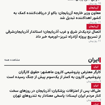
10 روز پیش
آزربایجان
معاون وزیر خارجه آزربایجان: باکو از دریافت‌کننده کمک به
کشور اهداکننده تبدیل شد
11 روز پیش
آزربایجان
اتصال نزدیک‌تر شرق و غرب آذربایجان؛ استاندار آذربایجان‌شرقی
از تسریع پروژه آزادراه تبریز–اورمیه خبر داد
11 روز پیش
ایران
مشاهده همه
ایران
کارگر معترض پتروشیمی کارون ماهشهر: حقوق کارگران
پتروشیمی کارون به کمتر از یک‌سوم پیش از جنگ رسیده است
3 ساعت پیش
ایران
علی‌اف پس از اعترافات پزشکیان: آذربایجان در روزهای سخت
کنار مردم ایران ایستاد؛ پاسخی معنادار به تندروهای تهران
3 ساعت پیش
ایران