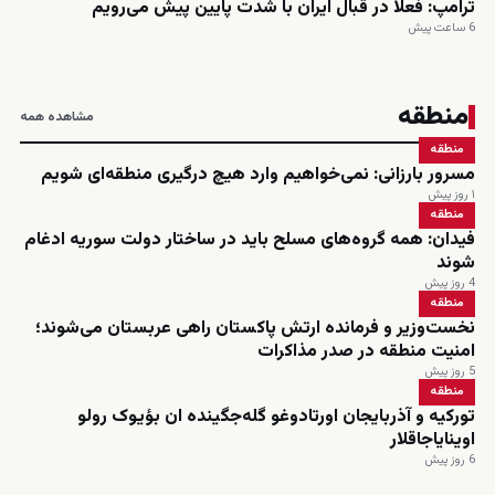
ترامپ: فعلاً در قبال ایران با شدت پایین پیش می‌رویم
6 ساعت پیش
منطقه
مشاهده همه
منطقه
مسرور بارزانی: نمی‌خواهیم وارد هیچ درگیری منطقه‌ای شویم
۱ روز پیش
منطقه
فیدان: همه گروه‌های مسلح باید در ساختار دولت سوریه ادغام
شوند
4 روز پیش
منطقه
نخست‌وزیر و فرمانده ارتش پاکستان راهی عربستان می‌شوند؛
امنیت منطقه در صدر مذاکرات
5 روز پیش
منطقه
تورکیه و آذربایجان اورتادوغو گله‌جگینده ان بؤیوک رولو
اوینایاجاقلار
6 روز پیش