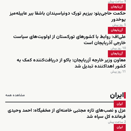
3 ساعت پیش
آزربایجان
حکمت حاجی‌یئو: بیزیم تورک دونیاسیندان باشقا بیر عاییله‌میز
یوخدور
5 روز پیش
آزربایجان
علی‌اف: روابط با کشورهای تورکستان از اولویت‌های سیاست
خارجی آذربایجان است
10 روز پیش
آزربایجان
معاون وزیر خارجه آزربایجان: باکو از دریافت‌کننده کمک به
کشور اهداکننده تبدیل شد
11 روز پیش
ایران
مشاهده همه
ایران
عزل و نصب‌های تازه مجتبی خامنه‌ای از مخفیگاه: احمد وحیدی
فرمانده کل سپاه شد
2 ساعت پیش
ایران