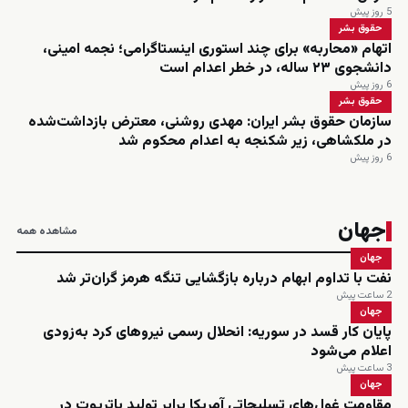
5 روز پیش
حقوق بشر
اتهام «محاربه» برای چند استوری اینستاگرامی؛ نجمه امینی،
دانشجوی ۲۳ ساله، در خطر اعدام است
6 روز پیش
حقوق بشر
سازمان حقوق بشر ایران: مهدی روشنی، معترض بازداشت‌شده
در ملکشاهی، زیر شکنجه به اعدام محکوم شد
6 روز پیش
جهان
مشاهده همه
جهان
نفت با تداوم ابهام درباره بازگشایی تنگه هرمز گران‌تر شد
2 ساعت پیش
جهان
پایان کار قسد در سوریه: انحلال رسمی نیروهای کرد به‌زودی
اعلام می‌شود
3 ساعت پیش
جهان
مقاومت غول‌های تسلیحاتی آمریکا برابر تولید پاتریوت در