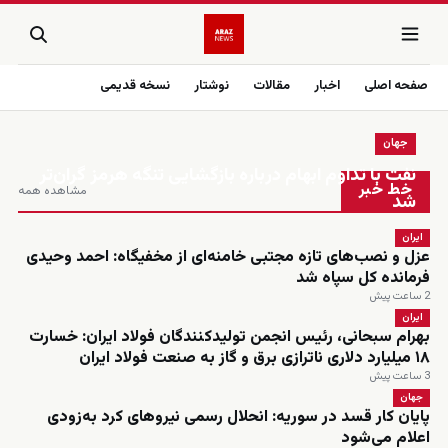
صفحه اصلی
اخبار
مقالات
نوشتار
نسخه قدیمی
جهان
زنده
نفت با تداوم ابهام درباره بازگشایی تنگه هرمز گران‌تر
خط خبر
مشاهده همه
شد
ایران
عزل و نصب‌های تازه مجتبی خامنه‌ای از مخفیگاه: احمد وحیدی
فرمانده کل سپاه شد
2 ساعت پیش
ایران
بهرام سبحانی، رئیس انجمن تولیدکنندگان فولاد ایران: خسارت
۱۸ میلیارد دلاری ناترازی برق و گاز به صنعت فولاد ایران
3 ساعت پیش
جهان
پایان کار قسد در سوریه: انحلال رسمی نیروهای کرد به‌زودی
اعلام می‌شود