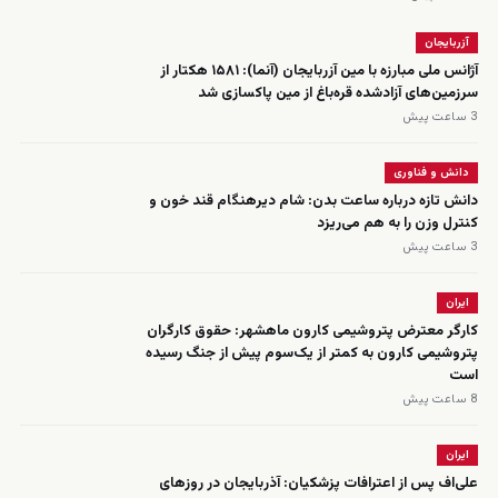
آزربایجان
آژانس ملی مبارزه با مین آزربایجان (آنما): ۱۵۸۱ هکتار از
سرزمین‌های آزادشده قره‌باغ از مین پاکسازی شد
3 ساعت پیش
دانش و فناوری
دانش تازه درباره ساعت بدن: شام دیرهنگام قند خون و
کنترل وزن را به هم می‌ریزد
3 ساعت پیش
ایران
کارگر معترض پتروشیمی کارون ماهشهر: حقوق کارگران
پتروشیمی کارون به کمتر از یک‌سوم پیش از جنگ رسیده
است
8 ساعت پیش
ایران
علی‌اف پس از اعترافات پزشکیان: آذربایجان در روزهای