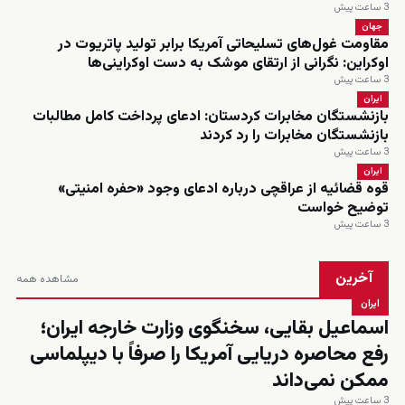
3 ساعت پیش
جهان
مقاومت غول‌های تسلیحاتی آمریکا برابر تولید پاتریوت در
اوکراین: نگرانی از ارتقای موشک به دست اوکراینی‌ها
3 ساعت پیش
ایران
بازنشستگان مخابرات کردستان: ادعای پرداخت کامل مطالبات
بازنشستگان مخابرات را رد کردند
3 ساعت پیش
ایران
قوه قضائیه از عراقچی درباره ادعای وجود «حفره امنیتی»
توضیح خواست
3 ساعت پیش
آخرین
مشاهده همه
ایران
اسماعیل بقایی، سخنگوی وزارت خارجه ایران؛
رفع محاصره دریایی آمریکا را صرفاً با دیپلماسی
ممکن نمی‌داند
3 ساعت پیش