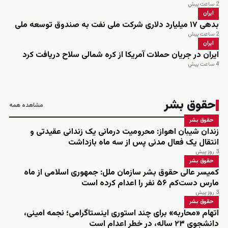
2 ساعت پیش
ایران
بدهی ۱۷ میلیارد دلاری شرکت ملی نفت به صندوق توسعه ملی
2 ساعت پیش
ایران
ایران در جریان حملات آمریکا از کره شمالی سلاح دریافت کرد
4 ساعت پیش
حقوق بشر
مشاهده همه
حقوق بشر
زندان شیبان اهواز: محرومیت درمانی یک زندانی عقیدتی و
انتقال یک فعال مدنی پس از سه ماه بازداشت
3 روز پیش
حقوق بشر
کمیسر عالی حقوق بشر سازمان ملل: جمهوری اسلامی از ماه
مارس دست‌کم ۵۶ نفر را اعدام کرده است
3 روز پیش
حقوق بشر
اتهام «محاربه» برای چند استوری اینستاگرامی؛ نجمه امینی،
دانشجوی ۲۳ ساله، در خطر اعدام است