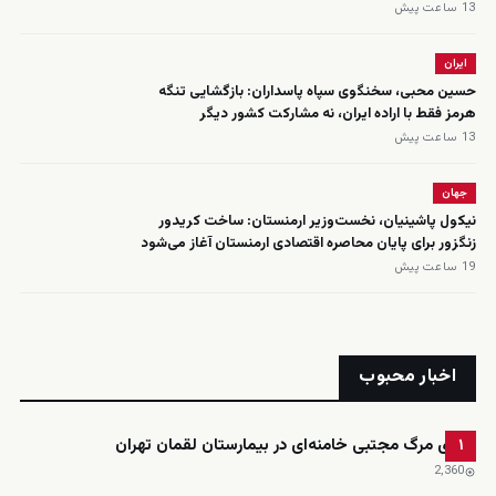
13 ساعت پیش
ایران
حسین محبی، سخنگوی سپاه پاسداران: بازگشایی تنگه
هرمز فقط با اراده ایران، نه مشارکت کشور دیگر
13 ساعت پیش
جهان
نیکول پاشینیان، نخست‌وزیر ارمنستان: ساخت کریدور
زنگزور برای پایان محاصره اقتصادی ارمنستان آغاز می‌شود
19 ساعت پیش
اخبار محبوب
ادعای مرگ مجتبی خامنه‌ای در بیمارستان لقمان تهران
۱
2٬360