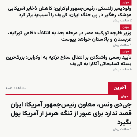
جهان
ولودیمیر زلنسکی، رئیس‌جمهور اوکراین: کاهش ذخایر آمریکایی
موشک رهگیر در پی جنگ ایران، کی‌یف را آسیب‌پذیرتر کرد
2 ساعت پیش
جهان
وزیر خارجه تورکیه: مصر در مرحله بعد به ائتلاف دفاعی تورکیه،
عربستان و پاکستان خواهد پیوست
4 ساعت پیش
جهان
تأیید رسمی واشنگتن بر انتقال سلاح ترکیه به اوکراین: بزرگ‌ترین
بسته تسلیحاتی آنکارا به کی‌یف
4 ساعت پیش
آخرین
مشاهده همه
جهان
جی‌دی ونس، معاون رئیس‌جمهور آمریکا: ایران
قصد ندارد برای عبور از تنگه هرمز از آمریکا پول
بگیرد
4 ساعت پیش