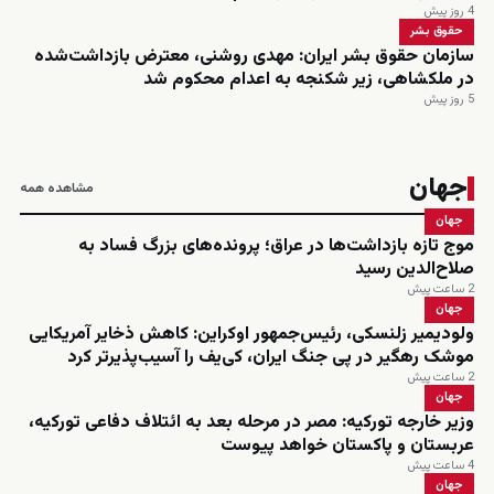
4 روز پیش
حقوق بشر
سازمان حقوق بشر ایران: مهدی روشنی، معترض بازداشت‌شده
در ملکشاهی، زیر شکنجه به اعدام محکوم شد
5 روز پیش
جهان
مشاهده همه
جهان
موج تازه بازداشت‌ها در عراق؛ پرونده‌های بزرگ فساد به
صلاح‌الدین رسید
2 ساعت پیش
جهان
ولودیمیر زلنسکی، رئیس‌جمهور اوکراین: کاهش ذخایر آمریکایی
موشک رهگیر در پی جنگ ایران، کی‌یف را آسیب‌پذیرتر کرد
2 ساعت پیش
جهان
وزیر خارجه تورکیه: مصر در مرحله بعد به ائتلاف دفاعی تورکیه،
عربستان و پاکستان خواهد پیوست
4 ساعت پیش
جهان