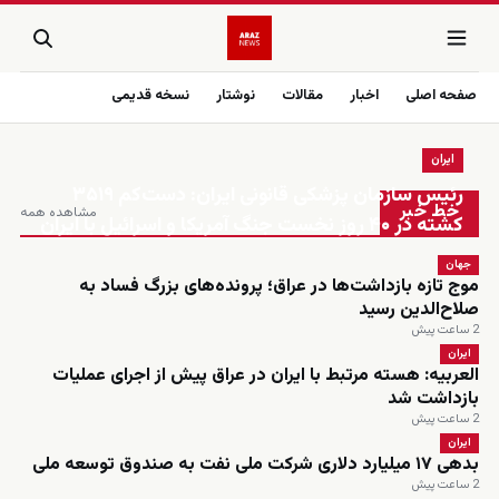
صفحه اصلی
اخبار
مقالات
نوشتار
نسخه قدیمی
ایران
زنده
رئیس سازمان پزشکی قانونی ایران: دست‌کم ۳۵۱۹
خط خبر
مشاهده همه
کشته در ۴۰ روز نخست جنگ آمریکا و اسرائیل با ایران
جهان
موج تازه بازداشت‌ها در عراق؛ پرونده‌های بزرگ فساد به
صلاح‌الدین رسید
2 ساعت پیش
ایران
العربیه: هسته مرتبط با ایران در عراق پیش از اجرای عملیات
بازداشت شد
2 ساعت پیش
ایران
بدهی ۱۷ میلیارد دلاری شرکت ملی نفت به صندوق توسعه ملی
2 ساعت پیش