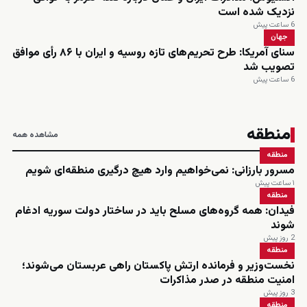
نزدیک شده است
6 ساعت پیش
جهان
سنای آمریکا: طرح تحریم‌های تازه روسیه و ایران با ۸۶ رأی موافق
تصویب شد
6 ساعت پیش
منطقه
مشاهده همه
منطقه
مسرور بارزانی: نمی‌خواهیم وارد هیچ درگیری منطقه‌ای شویم
۱ ساعت پیش
منطقه
فیدان: همه گروه‌های مسلح باید در ساختار دولت سوریه ادغام
شوند
2 روز پیش
منطقه
نخست‌وزیر و فرمانده ارتش پاکستان راهی عربستان می‌شوند؛
امنیت منطقه در صدر مذاکرات
3 روز پیش
منطقه