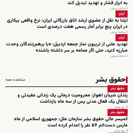
به ابزار فشار و تهدید تبدیل کند
۱ ساعت پیش
ایران
ایلنا به نقل از عضوی ارشد اتاق بازرگانی ایران: نرخ واقعی بیکاری
در ایران پنج برابر آمار رسمی هفت درصدی است
۱ ساعت پیش
ایران
تهدید علنی از تریبون نماز جمعه اردبیل: «با برهم‌زنندگان وحدت
مبارزه کنید، حتی اگر عمامه بر سر داشته باشند»
۱ ساعت پیش
حقوق بشر
مشاهده همه
حقوق بشر
زندان شیبان اهواز: محرومیت درمانی یک زندانی عقیدتی و
انتقال یک فعال مدنی پس از سه ماه بازداشت
2 روز پیش
حقوق بشر
کمیسر عالی حقوق بشر سازمان ملل: جمهوری اسلامی از ماه
مارس دست‌کم ۵۶ نفر را اعدام کرده است
3 روز پیش