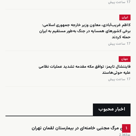
17 ساعت پیش
ایران
کاظم غریب‌آبادی، معاون وزیر خارجه جمهوری اسلامی:
برخی کشورهای همسایه در جنگ به‌طور مستقیم به ایران
حمله کردند
17 ساعت پیش
جهان
فایننشال تایمز: توافق مکه مقدمه تشدید عملیات نظامی
علیه حوثی‌هاستد
17 ساعت پیش
اخبار محبوب
ادعای مرگ مجتبی خامنه‌ای در بیمارستان لقمان تهران
۱
2٬343