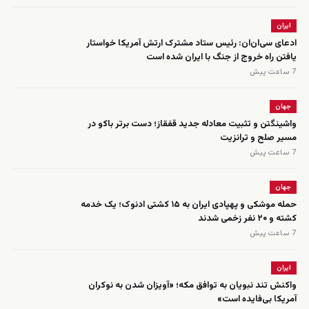
ایران
ادعای سی‌ان‌ان: رئیس ستاد مشترک ارتش آمریکا خواستار
یافتن راه خروج از جنگ با ایران شده است
7 ساعت پیش
جهان
واشینگتن و تثبیت معادله جدید قفقاز؛ دست برتر باکو در
مسیر صلح و ترانزیت
7 ساعت پیش
جهان
حمله موشکی و پهپادی ایران به ۱۵ کشتی ادنوک؛ یک خدمه
کشته و ۲۰ نفر زخمی شدند
7 ساعت پیش
ایران
واکنش تند نبویان به توافق مکه؛ «آویزان شدن به نوکران
آمریکا بی‌فایده است»