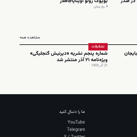
در صدر
بؤیوک رولو اوینایاجاقلار
4 روز پیش
مشاهده همه
تشکیلات
ایجان
شماره پنجم نشریه «دیرنیش گنجلیگی»
ویژه‌نامه ۲۱ آذر منتشر شد
21 آذر 1403
ما را دنبال کنید
YouTube
Telegram