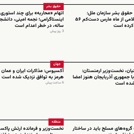
حقوق بشر
 حقوق بشر سازمان ملل:
اتهام «محاربه» برای چند استوری
جمهوری اسلامی از ماه مارس دست‌کم ۵۶
م کرده است
ساله، در خطر اعدام است
3 روز پیش
جهان
یان، نخست‌وزیر ارمنستان:
آکسیوس: مذاکرات ایران و عمان د
ا جمهوری آذربایجان هنوز امضا
هرمز به توافق نزدیک شده است
شده است
6 ساعت پیش
منطقه
گروه‌های مسلح باید در ساختار
نخست‌وزیر و فرمانده ارتش پاکست