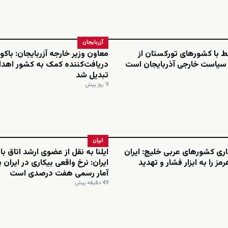
آزربایجان
بط با کشورهای تورکستان از
معاون وزیر خارجه آزربایجان: باکو 
 سیاست خارجی آذربایجان است
دریافت‌کننده کمک به کشور اهدا
تبدیل شد
9 روز پیش
ایران
ری کشورهای عربی خلیج: ایران
ایلنا به نقل از عضوی ارشد اتاق باز
رمز را به ابزار فشار و تهدید
ایران: نرخ واقعی بیکاری در ایران پ
آمار رسمی هفت درصدی است
49 دقیقه پیش