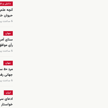
دانش و فن
آنچه علم 
حیوان خان
6 ساعت پیش
جهان
رأی مواف
6 ساعت پیش
جهان
مرد
جهانی رفت
6 ساعت پیش
ایران
ادعای سی‌
خواستار ی