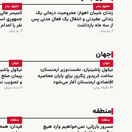
حقوق بشر
حقوق بشر
زندان شیبان اهواز: محرومیت درمانی یک
کمیسر عالی
زندانی عقیدتی و انتقال یک فعال مدنی پس
از سه ماه بازداشت
نفر را اعدا
2 روز پیش
3 روز پیش
جهان
جهان
جهان
نیکول پاشینیان، نخست‌وزیر ارمنستان:
نیکول پاشین
ساخت کریدور زنگزور برای پایان محاصره
پیمان صلح ب
اقتصادی ارمنستان آغاز می‌شود
و تصویب ن
46 دقیقه پیش
6 ساعت پیش
منطقه
منطقه
منطقه
مسرور بارزانی: نمی‌خواهیم وارد هیچ
فیدان: همه 