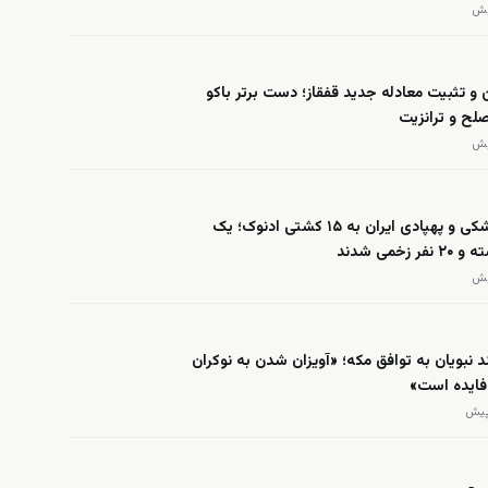
و تثبیت معادله جدید قفقاز؛ دست برتر باکو
لح و ترانزیت
حمله موشکی و پهپادی ایران به ۱۵ کشتی ادنوک؛ یک
 زخمی شدند
 نبویان به توافق مکه؛ «آویزان شدن به نوکران
‌فایده است»