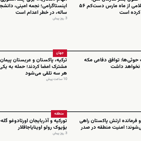
جمهوری اسلامی از ماه مارس دست‌کم ۵۶
م کرده است
ساله، در خطر اعدام است
3 روز پیش
جهان
حوثی‌ها: توافق دفاعی مکه
ترکیه، پاکستان و عربستان پیمان 
 نخواهد داشت
مشترک امضا کردند؛ حمله به یکی،
هر سه تلقی می‌شود
10 ساعت پیش
منطقه
 فرمانده ارتش پاکستان راهی
تورکیه و آذربایجان اورتادوغو گله
‌شوند؛ امنیت منطقه در صدر
بؤیوک رولو اوینایاجاقلار
3 روز پیش