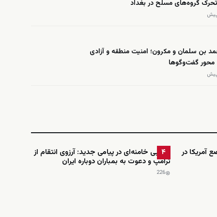
 تحرک گروه‌های مسلح در بغداد
د بن سلمان و مکرون؛ امنیت منطقه و آزادی
 محور گفت‌وگوها
ضع آمریکا در
مجتبی خامنه‌ای در پیامی جدید: آرزوی انتقام از
۴
ترامپ و دعوت به بمباران دوباره ایران
226