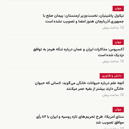
جهان
نیکول پاشینیان، نخست‌وزیر ارمنستان: پیمان صلح با
جمهوری آذربایجان هنوز امضا و تصویب نشده است
12 ساعت پیش
جهان
آکسیوس: مذاکرات ایران و عمان درباره تنگه هرمز به توافق
نزدیک شده است
12 ساعت پیش
دانش و فناوری
آنچه علم درباره حیوانات خانگی می‌گوید: کسانی که حیوان
خانگی دارند بیشتر از بقیه عمر میکنند
12 ساعت پیش
جهان
سنای آمریکا: طرح تحریم‌های تازه روسیه و ایران با ۸۶ رأی
موافق تصویب شد
12 ساعت پیش