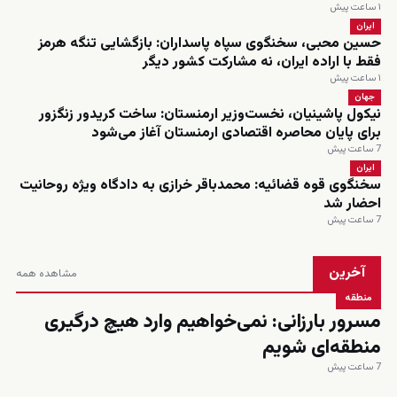
۱ ساعت پیش
ایران
حسین محبی، سخنگوی سپاه پاسداران: بازگشایی تنگه هرمز
فقط با اراده ایران، نه مشارکت کشور دیگر
۱ ساعت پیش
جهان
نیکول پاشینیان، نخست‌وزیر ارمنستان: ساخت کریدور زنگزور
برای پایان محاصره اقتصادی ارمنستان آغاز می‌شود
7 ساعت پیش
ایران
سخنگوی قوه قضائیه: محمدباقر خرازی به دادگاه ویژه روحانیت
احضار شد
7 ساعت پیش
آخرین
مشاهده همه
منطقه
مسرور بارزانی: نمی‌خواهیم وارد هیچ درگیری
منطقه‌ای شویم
7 ساعت پیش