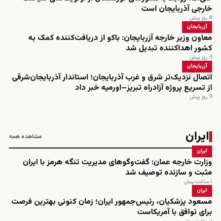
خارجی آذربایجان است
8 روز پیش
آزربایجان
معاون وزیر خارجه آزربایجان: باکو از دریافت‌کننده کمک به
کشور اهداکننده تبدیل شد
9 روز پیش
آزربایجان
اتصال نزدیک‌تر شرق و غرب آذربایجان؛ استاندار آذربایجان‌شرقی
از تسریع پروژه آزادراه تبریز–اورمیه خبر داد
9 روز پیش
ایران
مشاهده همه
ایران
وزارت خارجه عمان: گفت‌وگوهای مدیریت تنگه هرمز با ایران
مثبت و سازنده توصیف شد
۱ ساعت پیش
ایران
مسعود پزشکیان، رئیس‌جمهور ایران؛ زمان کنونی بهترین فرصت
برای توافق با آمریکاست