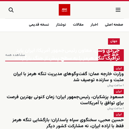
صفحه اصلی
اخبار
مقالات
نوشتار
نسخه قدیمی
جهان
زنده
جی‌دی ونس، معاون رئیس‌جمهور آمریکا: ایران باید
خط خبر
مشاهده همه
ترافیک تنگه هرمز را به سطح پیش از جنگ بازگرداند
ایران
وزارت خارجه عمان: گفت‌وگوهای مدیریت تنگه هرمز با ایران
مثبت و سازنده توصیف شد
۱ ساعت پیش
ایران
مسعود پزشکیان، رئیس‌جمهور ایران؛ زمان کنونی بهترین فرصت
برای توافق با آمریکاست
۱ ساعت پیش
ایران
حسین محبی، سخنگوی سپاه پاسداران: بازگشایی تنگه هرمز
فقط با اراده ایران، نه مشارکت کشور دیگر