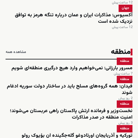
12 ساعت پیش
جهان
آکسیوس: مذاکرات ایران و عمان درباره تنگه هرمز به توافق
نزدیک شده است
12 ساعت پیش
منطقه
مشاهده همه
منطقه
مسرور بارزانی: نمی‌خواهیم وارد هیچ درگیری منطقه‌ای شویم
7 ساعت پیش
منطقه
فیدان: همه گروه‌های مسلح باید در ساختار دولت سوریه ادغام
شوند
2 روز پیش
منطقه
نخست‌وزیر و فرمانده ارتش پاکستان راهی عربستان می‌شوند؛
امنیت منطقه در صدر مذاکرات
3 روز پیش
منطقه
تورکیه و آذربایجان اورتادوغو گله‌جگینده ان بؤیوک رولو