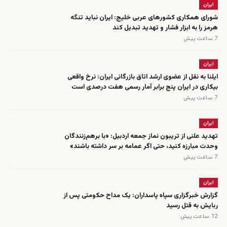
ایران
شورای همکاری کشورهای عربی خلیج: ایران نباید تنگه
هرمز را به ابزار فشار و تهدید تبدیل کند
7 ساعت پیش
ایران
ایلنا به نقل از عضوی ارشد اتاق بازرگانی ایران: نرخ واقعی
بیکاری در ایران پنج برابر آمار رسمی هفت درصدی است
7 ساعت پیش
ایران
تهدید علنی از تریبون نماز جمعه اردبیل: «با برهم‌زنندگان
وحدت مبارزه کنید، حتی اگر عمامه بر سر داشته باشند»
7 ساعت پیش
ایران
گزارش خبرگزاری سپاه پاسداران: یک مداح حکومتی پس از
ربایش به قتل رسید
12 ساعت پیش