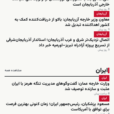
خارجی آذربایجان است
8 روز پیش
آزربایجان
معاون وزیر خارجه آزربایجان: باکو از دریافت‌کننده کمک به
کشور اهداکننده تبدیل شد
9 روز پیش
آزربایجان
اتصال نزدیک‌تر شرق و غرب آذربایجان؛ استاندار آذربایجان‌شرقی
از تسریع پروژه آزادراه تبریز–اورمیه خبر داد
9 روز پیش
ایران
مشاهده همه
ایران
وزارت خارجه عمان: گفت‌وگوهای مدیریت تنگه هرمز با ایران
مثبت و سازنده توصیف شد
8 ساعت پیش
ایران
مسعود پزشکیان، رئیس‌جمهور ایران؛ زمان کنونی بهترین فرصت
برای توافق با آمریکاست