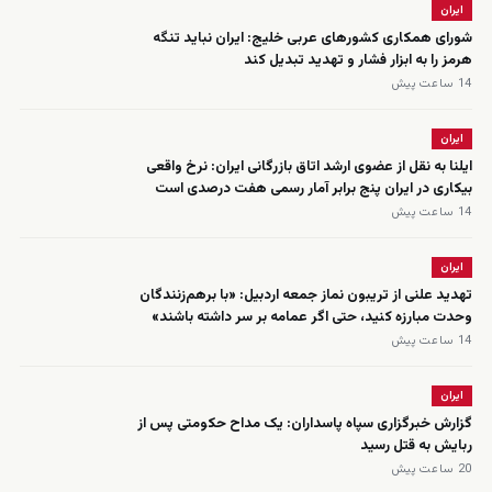
ایران
شورای همکاری کشورهای عربی خلیج: ایران نباید تنگه
هرمز را به ابزار فشار و تهدید تبدیل کند
14 ساعت پیش
ایران
ایلنا به نقل از عضوی ارشد اتاق بازرگانی ایران: نرخ واقعی
بیکاری در ایران پنج برابر آمار رسمی هفت درصدی است
14 ساعت پیش
ایران
تهدید علنی از تریبون نماز جمعه اردبیل: «با برهم‌زنندگان
وحدت مبارزه کنید، حتی اگر عمامه بر سر داشته باشند»
14 ساعت پیش
ایران
گزارش خبرگزاری سپاه پاسداران: یک مداح حکومتی پس از
ربایش به قتل رسید
20 ساعت پیش