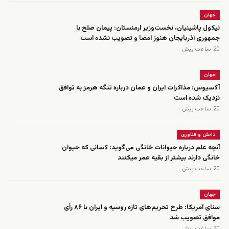
جهان
نیکول پاشینیان، نخست‌وزیر ارمنستان: پیمان صلح با
جمهوری آذربایجان هنوز امضا و تصویب نشده است
20 ساعت پیش
جهان
آکسیوس: مذاکرات ایران و عمان درباره تنگه هرمز به توافق
نزدیک شده است
20 ساعت پیش
دانش و فناوری
آنچه علم درباره حیوانات خانگی می‌گوید: کسانی که حیوان
خانگی دارند بیشتر از بقیه عمر میکنند
20 ساعت پیش
جهان
سنای آمریکا: طرح تحریم‌های تازه روسیه و ایران با ۸۶ رأی
موافق تصویب شد
20 ساعت پیش