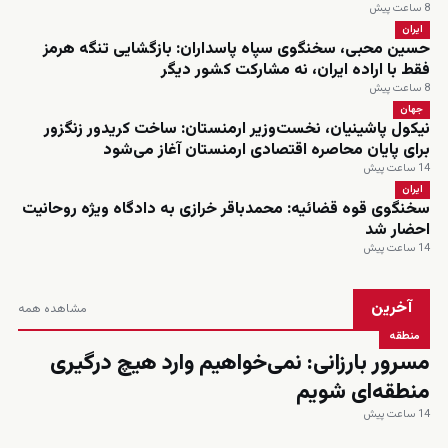
8 ساعت پیش
ایران
حسین محبی، سخنگوی سپاه پاسداران: بازگشایی تنگه هرمز
فقط با اراده ایران، نه مشارکت کشور دیگر
8 ساعت پیش
جهان
نیکول پاشینیان، نخست‌وزیر ارمنستان: ساخت کریدور زنگزور
برای پایان محاصره اقتصادی ارمنستان آغاز می‌شود
14 ساعت پیش
ایران
سخنگوی قوه قضائیه: محمدباقر خرازی به دادگاه ویژه روحانیت
احضار شد
14 ساعت پیش
آخرین
مشاهده همه
منطقه
مسرور بارزانی: نمی‌خواهیم وارد هیچ درگیری
منطقه‌ای شویم
14 ساعت پیش