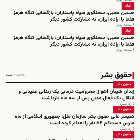
8 ساعت پیش
ایران
حسین محبی، سخنگوی سپاه پاسداران: بازگشایی تنگه هرمز
فقط با اراده ایران، نه مشارکت کشور دیگر
8 ساعت پیش
ایران
حسین محبی، سخنگوی سپاه پاسداران: بازگشایی تنگه هرمز
فقط با اراده ایران، نه مشارکت کشور دیگر
8 ساعت پیش
حقوق بشر
مشاهده همه
حقوق بشر
زندان شیبان اهواز: محرومیت درمانی یک زندانی عقیدتی و
انتقال یک فعال مدنی پس از سه ماه بازداشت
3 روز پیش
حقوق بشر
کمیسر عالی حقوق بشر سازمان ملل: جمهوری اسلامی از ماه
مارس دست‌کم ۵۶ نفر را اعدام کرده است
3 روز پیش
حقوق بشر