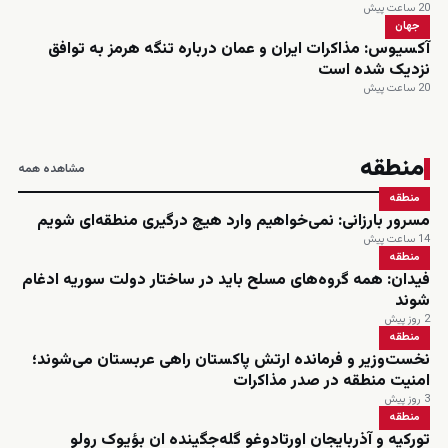
20 ساعت پیش
جهان
آکسیوس: مذاکرات ایران و عمان درباره تنگه هرمز به توافق
نزدیک شده است
20 ساعت پیش
منطقه
مشاهده همه
منطقه
مسرور بارزانی: نمی‌خواهیم وارد هیچ درگیری منطقه‌ای شویم
14 ساعت پیش
منطقه
فیدان: همه گروه‌های مسلح باید در ساختار دولت سوریه ادغام
شوند
2 روز پیش
منطقه
نخست‌وزیر و فرمانده ارتش پاکستان راهی عربستان می‌شوند؛
امنیت منطقه در صدر مذاکرات
3 روز پیش
منطقه
تورکیه و آذربایجان اورتادوغو گله‌جگینده ان بؤیوک رولو