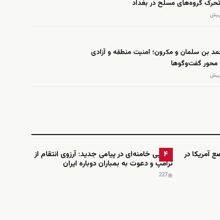
 تحرک گروه‌های مسلح در بغداد
د بن سلمان و مکرون؛ امنیت منطقه و آزادی
 محور گفت‌وگوها
ضع آمریکا در
مجتبی خامنه‌ای در پیامی جدید: آرزوی انتقام از
۴
ترامپ و دعوت به بمباران دوباره ایران
227