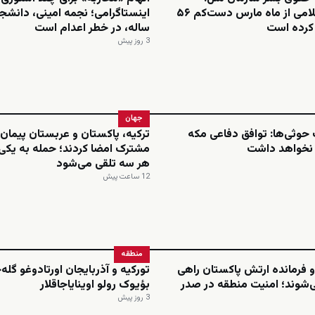
جمهوری اسلامی از ماه مارس دست‌کم ۵۶
م کرده است
ساله، در خطر اعدام است
3 روز پیش
جهان
حوثی‌ها: توافق دفاعی مکه
ترکیه، پاکستان و عربستان پیمان 
 نخواهد داشت
مشترک امضا کردند؛ حمله به یکی،
هر سه تلقی می‌شود
12 ساعت پیش
منطقه
 فرمانده ارتش پاکستان راهی
تورکیه و آذربایجان اورتادوغو گله
‌شوند؛ امنیت منطقه در صدر
بؤیوک رولو اوینایاجاقلار
3 روز پیش