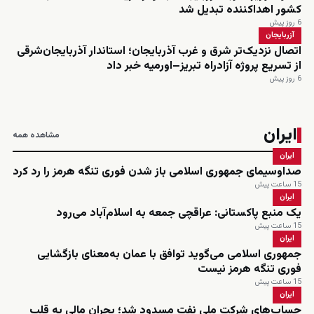
کشور اهداکننده تبدیل شد
6 روز پیش
آزربایجان
اتصال نزدیک‌تر شرق و غرب آذربایجان؛ استاندار آذربایجان‌شرقی
از تسریع پروژه آزادراه تبریز–اورمیه خبر داد
6 روز پیش
ایران
مشاهده همه
ایران
صداوسیمای جمهوری اسلامی باز شدن فوری تنگه هرمز را رد کرد
15 ساعت پیش
ایران
یک منبع پاکستانی: عراقچی جمعه به اسلام‌آباد می‌رود
15 ساعت پیش
ایران
جمهوری اسلامی می‌گوید توافق با عمان به‌معنای بازگشایی
فوری تنگه هرمز نیست
15 ساعت پیش
ایران
حساب‌های شرکت ملی نفت مسدود شد؛ بحران مالی به قلب