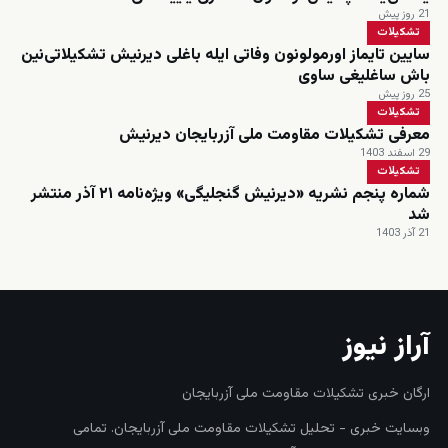
21 روز پیش
تشکیلات
سایین تایماز اورمولونون وفاتی ایله باغلی دیرنیش تشکیلاتی‌نین
باش ساغلیغی ساوی
25 روز پیش
تشکیلات
معرفی تشکیلات مقاومت ملی آزربایجان دیرنیش
29 اسفند 1403
تشکیلات
شماره پنجم نشریه «دیرنیش گنجلیگی» ویژه‌نامه ۲۱ آذر منتشر
شد
21 آذر 1403
آراز نیوز
ارگان خبری تشکیلات مقاومت ملی آزربایجان
وبسایت خبری - تحلیل تشکیلات مقاومت ملی آزربایجان. تمامی