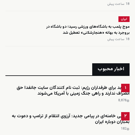
18 ساعت پیش
ایران
موج پلمب به باشگاه‌های ورزشی رسید؛ دو باشگاه در
بروجرد به بهانه «هنجارشکنی» تعطیل شد
18 ساعت پیش
اخبار محبوب
خبر بد برای طرفداران رژیم: ثبت نام کنندگان سایت جانفدا حق
۱
انصراف ندارند و راهی جنگ زمینی با آمریکا می‌شوند
8٬878
مجتبی خامنه‌ای در پیامی جدید: آرزوی انتقام از ترامپ و دعوت به
۲
بمباران دوباره ایران
182