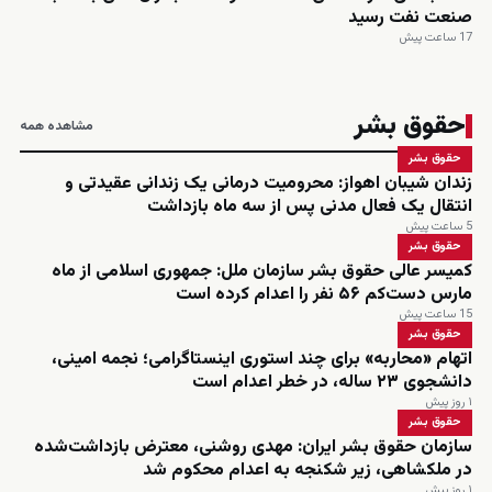
صنعت نفت رسید
17 ساعت پیش
حقوق بشر
مشاهده همه
حقوق بشر
زندان شیبان اهواز: محرومیت درمانی یک زندانی عقیدتی و
انتقال یک فعال مدنی پس از سه ماه بازداشت
5 ساعت پیش
حقوق بشر
کمیسر عالی حقوق بشر سازمان ملل: جمهوری اسلامی از ماه
مارس دست‌کم ۵۶ نفر را اعدام کرده است
15 ساعت پیش
حقوق بشر
اتهام «محاربه» برای چند استوری اینستاگرامی؛ نجمه امینی،
دانشجوی ۲۳ ساله، در خطر اعدام است
۱ روز پیش
حقوق بشر
سازمان حقوق بشر ایران: مهدی روشنی، معترض بازداشت‌شده
در ملکشاهی، زیر شکنجه به اعدام محکوم شد
۱ روز پیش