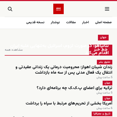
صفحه اصلی
اخبار
مقالات
نوشتار
نسخه قدیمی
جهان
زنده
نتانیاهو: در صورت لزوم، اسرائیل به‌تنهایی علیه ایران
خط خبر
مشاهده همه
اقدام می‌کند
حقوق بشر
زندان شیبان اهواز: محرومیت درمانی یک زندانی عقیدتی و
انتقال یک فعال مدنی پس از سه ماه بازداشت
5 ساعت پیش
جهان
ترکیه برای اعضای پ.ک.ک چه برنامه‌ای دارد؟
5 ساعت پیش
جهان
آمریکا بخشی از تحریم‌های مرتبط با سپاه را برداشت
6 ساعت پیش
تاریخ و جغرافیا