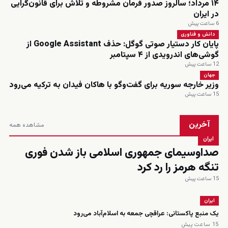
۱۴ مرداد؛ سالروز صدور فرمان مشروطه و تلاش برای قانون‌گرایی
در ایران
6 ساعت پیش
دانش و فناوری
پایان کار دستیار صوتی گوگل: حذف Google Assistant از
گوشی‌های اندرویدی از ۴ سپتامبر
12 ساعت پیش
جهان
وزیر خارجه سوریه برای گفت‌وگو با هاکان فیدان به ترکیه می‌رود
15 ساعت پیش
آخرین
مشاهده همه
ایران
صداوسیمای جمهوری اسلامی باز شدن فوری
تنگه هرمز را رد کرد
15 ساعت پیش
ایران
یک منبع پاکستانی: عراقچی جمعه به اسلام‌آباد می‌رود
15 ساعت پیش