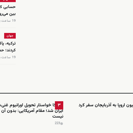
بین می‌رود، اما ۱۷۰ میلیو
19 ساعت پیش
جهان
ترکیه، پا
کردند؛ حم
19 ساعت پیش
 اروپا به آذربایجان سفر کرد
آمریکا خواستار تحویل اورانیوم غنی
۳
ایران شد؛ مقام آمریکایی: بدون آن 
نیست
223