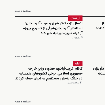
مشاهده همه
آزربایجان
از
اتصال نزدیک‌تر شرق و غرب آذربایجان؛
کننده
استاندار آذربایجان‌شرقی از تسریع پروژه
آزادراه تبریز–اورمیه خبر داد
9 روز پیش
مشاهده همه
ایران
«آویزان
کاظم غریب‌آبادی، معاون وزیر خارجه
است»
جمهوری اسلامی: برخی کشورهای همسایه
در جنگ به‌طور مستقیم به ایران حمله کردند
11 ساعت پیش
مشاهده همه