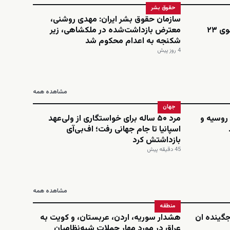
حقوق بشر
سازمان حقوق بشر ایران: مهدی روشنی،
اینستاگرامی؛ نجمه امینی، دانشجوی ۲۳
معترض بازداشت‌شده در ملکشاهی، زیر
شکنجه به اعدام محکوم شد
4 روز پیش
مشاهده همه
جهان
 روسیه و
مرد ۵۰ ساله برای خواستگاری از ولی‌عهد
اسپانیا تا جام جهانی رفت؛ اف‌بی‌آی
بازداشتش کرد
45 دقیقه پیش
مشاهده همه
منطقه
‌جگینده ان
هشدار سوریه، اردن، عربستان، و کویت به
عراق در مورد مهار حملات شبه‌نظامیان