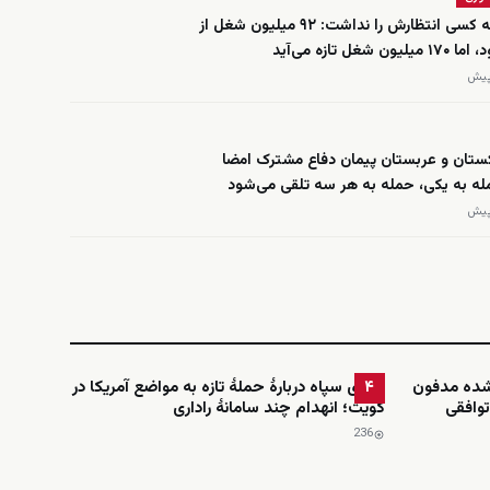
حسابی که کسی انتظارش را نداشت: ۹۲ میلیون شغل از
ن شغل تازه می‌آید
کستان و عربستان پیمان دفاع مشترک امضا
له به یکی، حمله به هر سه تلقی می‌شود
‌شده مدفون
ادعای سپاه دربارهٔ حملهٔ تازه به مواضع آمریکا در
۴
توافقی
کویت؛ انهدام چند سامانهٔ راداری
236