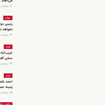
می‌دهند
11 ساعت پیش
جهان
رئیس دولت
نخواهد د
11 ساعت پیش
ایران
غریب‌آباد
سخن گف
19 ساعت پیش
ایران
احمد علم‌
زمینه حمل
19 ساعت پیش
دانش و فن