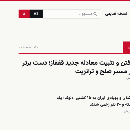
نسخه قدیمی
AZ
فا
مشاهده همه
تن و تثبیت معادله جدید قفقاز؛ دست برتر
ر مسیر صلح و ترانزیت
حمله موشکی و پهپادی ایران به ۱۵ کشتی ادنوک؛ یک
 زخمی شدند